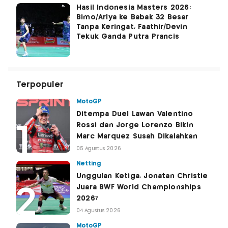
Hasil Indonesia Masters 2026:
Bimo/Arlya ke Babak 32 Besar
Tanpa Keringat, Faathir/Devin
Tekuk Ganda Putra Prancis
Terpopuler
MotoGP
Ditempa Duel Lawan Valentino
Rossi dan Jorge Lorenzo Bikin
Marc Marquez Susah Dikalahkan
05 Agustus 2026
Netting
Unggulan Ketiga, Jonatan Christie
Juara BWF World Championships
2026?
04 Agustus 2026
MotoGP