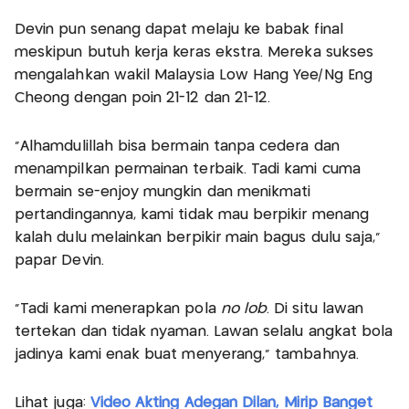
Devin pun senang dapat melaju ke babak final
meskipun butuh kerja keras ekstra. Mereka sukses
mengalahkan wakil Malaysia Low Hang Yee/Ng Eng
Cheong dengan poin 21-12 dan 21-12.
"Alhamdulillah bisa bermain tanpa cedera dan
menampilkan permainan terbaik. Tadi kami cuma
bermain se-enjoy mungkin dan menikmati
pertandingannya, kami tidak mau berpikir menang
kalah dulu melainkan berpikir main bagus dulu saja,"
papar Devin.
"Tadi kami menerapkan pola
no lob
. Di situ lawan
tertekan dan tidak nyaman. Lawan selalu angkat bola
jadinya kami enak buat menyerang," tambahnya.
Lihat juga:
Video Akting Adegan Dilan, Mirip Banget