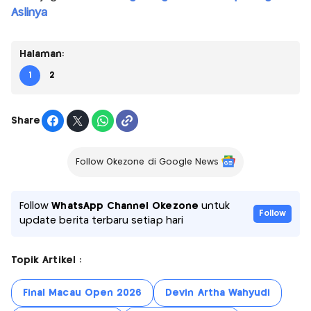
Aslinya
Halaman:
1
2
Share
Follow Okezone di Google News
Follow
WhatsApp Channel Okezone
untuk
Follow
update berita terbaru setiap hari
Topik Artikel :
Final Macau Open 2026
Devin Artha Wahyudi