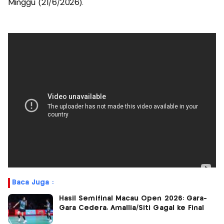
Minggu (21/6/2026).
Baca Juga :
Hasil Semifinal Macau Open 2026: Gara-
Gara Cedera, Amallia/Siti Gagal ke Final