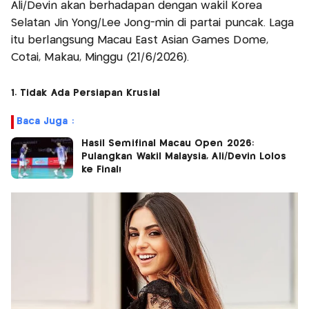
Ali/Devin akan berhadapan dengan wakil Korea
Selatan Jin Yong/Lee Jong-min di partai puncak. Laga
itu berlangsung Macau East Asian Games Dome,
Cotai, Makau, Minggu (21/6/2026).
1. Tidak Ada Persiapan Krusial
Baca Juga :
Hasil Semifinal Macau Open 2026:
Pulangkan Wakil Malaysia, Ali/Devin Lolos
ke Final!