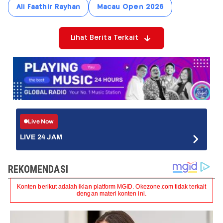
Ali Faathir Rayhan
Macau Open 2026
Lihat Berita Terkait
Live Now
LIVE 24 JAM