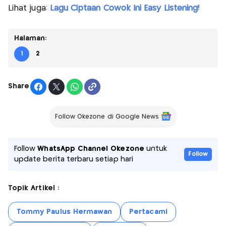
Lihat juga:
Lagu Ciptaan Cowok Ini Easy Listening!
Halaman:
1
2
Share
Follow Okezone di Google News
Follow
WhatsApp Channel Okezone
untuk
Follow
update berita terbaru setiap hari
Topik Artikel :
Tommy Paulus Hermawan
Pertacami