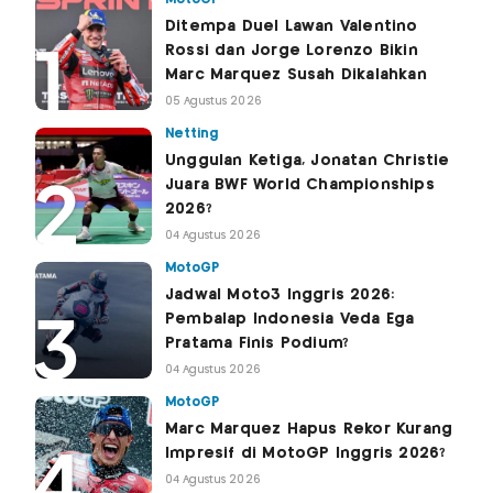
Ditempa Duel Lawan Valentino
Rossi dan Jorge Lorenzo Bikin
Marc Marquez Susah Dikalahkan
05 Agustus 2026
Netting
Unggulan Ketiga, Jonatan Christie
Juara BWF World Championships
2026?
04 Agustus 2026
MotoGP
Jadwal Moto3 Inggris 2026:
Pembalap Indonesia Veda Ega
Pratama Finis Podium?
04 Agustus 2026
MotoGP
Marc Marquez Hapus Rekor Kurang
Impresif di MotoGP Inggris 2026?
04 Agustus 2026