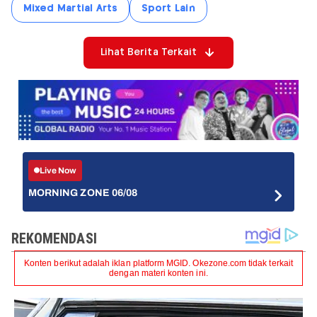
Mixed Martial Arts
Sport Lain
Lihat Berita Terkait
Live Now
MORNING ZONE 06/08