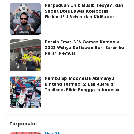
Perpaduan Unik Musik, Fesyen, dan
Sepak Bola Lewat Kolaborasi
Eksklusif J Balvin dan KidSuper
Peraih Emas SEA Games Kamboja
2023 Wahyu Setiawan Beri Saran ke
Pelari Pemula
Pembalap Indonesia Abimanyu
Bintang Fermadi 2 Kali Juara di
Thailand, Bikin Bangga Indonesia!
Terpopuler
MotoGP