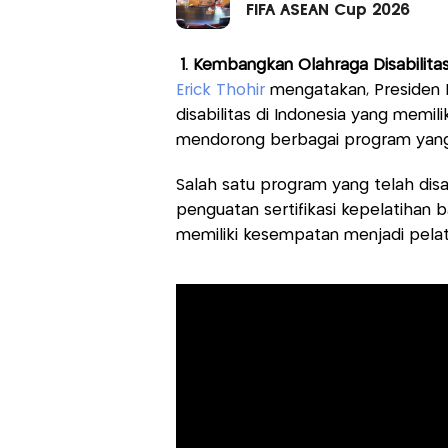
FIFA ASEAN Cup 2026
1. Kembangkan Olahraga Disabilita
Erick Thohir
mengatakan, Presiden 
disabilitas di Indonesia yang memil
mendorong berbagai program yang
Salah satu program yang telah dis
penguatan sertifikasi kepelatihan b
memiliki kesempatan menjadi pelat