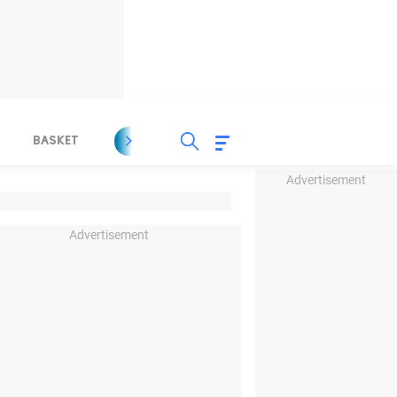
BASKET
SPORT LAIN
INDEKS
Advertisement
Advertisement