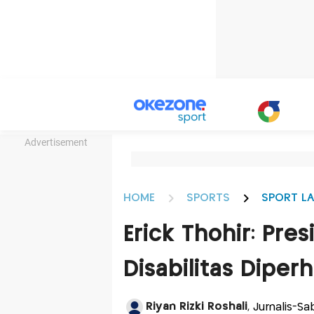
Advertisement
HOME
SPORTS
SPORT LA
Erick Thohir: Pre
Disabilitas Diper
Riyan Rizki Roshali
, Jurnalis-S