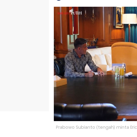
Prabowo Subianto (tengah) minta Erick 