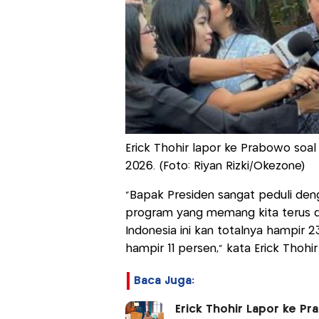
Erick Thohir lapor ke Prabowo soal
2026. (Foto: Riyan Rizki/Okezone)
“Bapak Presiden sangat peduli deng
program yang memang kita terus do
Indonesia ini kan totalnya hampir 2
hampir 11 persen,” kata Erick Tho
Baca Juga:
Erick Thohir Lapor ke P