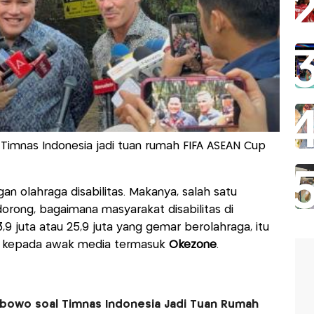
 Timnas Indonesia jadi tuan rumah FIFA ASEAN Cup
an olahraga disabilitas. Makanya, salah satu
rong, bagaimana masyarakat disabilitas di
3,9 juta atau 25,9 juta yang gemar berolahraga, itu
hir kepada awak media termasuk
Okezone
.
rabowo soal Timnas Indonesia Jadi Tuan Rumah