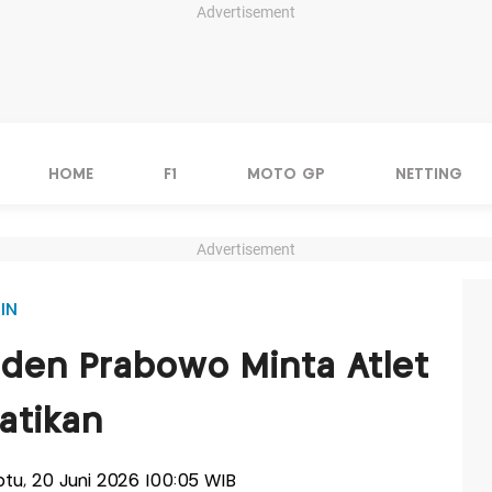
Advertisement
HOME
F1
MOTO GP
NETTING
Advertisement
IN
siden Prabowo Minta Atlet
hatikan
abtu, 20 Juni 2026 |00:05 WIB