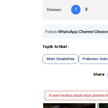
Halaman:
1
2
Follow
WhatsApp Channel Okezo
Topik Artikel :
Atlet Disabilitas
Prabowo Subi
Share