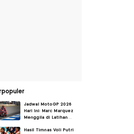
rpopuler
Jadwal MotoGP 2026
Hari Ini: Marc Marquez
Menggila di Latihan
Bebas Seri Inggris?
Hasil Timnas Voli Putri