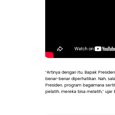
“Artinya dengan itu, Bapak Presiden
benar-benar diperhatikan. Nah, sa
Presiden, program bagaimana sertifi
pelatih, mereka bisa melatih,” ujar E