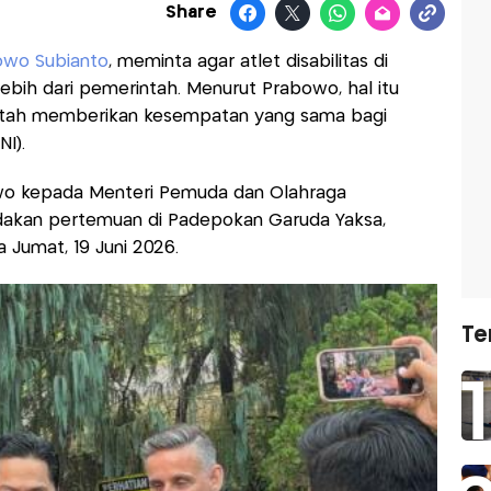
Share
owo Subianto
, meminta agar atlet disabilitas di
ebih dari pemerintah. Menurut Prabowo, hal itu
intah memberikan kesempatan yang sama bagi
I).
owo kepada Menteri Pemuda dan Olahraga
adakan pertemuan di Padepokan Garuda Yaksa,
 Jumat, 19 Juni 2026.
Te