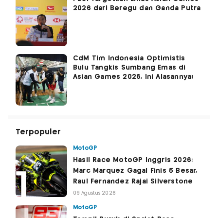
2026 dari Beregu dan Ganda Putra
CdM Tim Indonesia Optimistis
Bulu Tangkis Sumbang Emas di
Asian Games 2026, Ini Alasannya!
Terpopuler
MotoGP
Hasil Race MotoGP Inggris 2026:
Marc Marquez Gagal Finis 5 Besar,
Raul Fernandez Rajai Silverstone
09 Agustus 2026
MotoGP