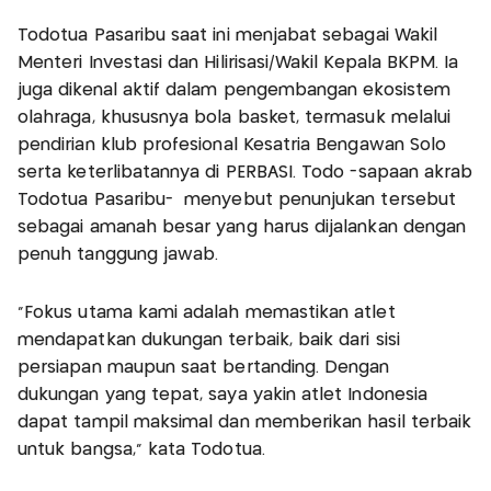
Todotua Pasaribu saat ini menjabat sebagai Wakil
Menteri Investasi dan Hilirisasi/Wakil Kepala BKPM. Ia
juga dikenal aktif dalam pengembangan ekosistem
olahraga, khususnya bola basket, termasuk melalui
pendirian klub profesional Kesatria Bengawan Solo
serta keterlibatannya di PERBASI. Todo -sapaan akrab
Todotua Pasaribu- menyebut penunjukan tersebut
sebagai amanah besar yang harus dijalankan dengan
penuh tanggung jawab.
“Fokus utama kami adalah memastikan atlet
mendapatkan dukungan terbaik, baik dari sisi
persiapan maupun saat bertanding. Dengan
dukungan yang tepat, saya yakin atlet Indonesia
dapat tampil maksimal dan memberikan hasil terbaik
untuk bangsa,” kata Todotua.