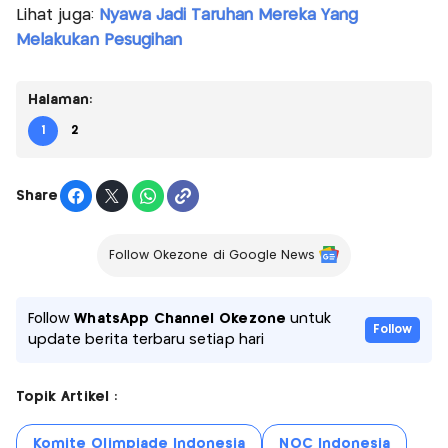
Lihat juga:
Nyawa Jadi Taruhan Mereka Yang
Melakukan Pesugihan
Halaman:
1
2
Share
Follow Okezone di Google News
Follow
WhatsApp Channel Okezone
untuk
Follow
update berita terbaru setiap hari
Topik Artikel :
Komite Olimpiade Indonesia
NOC Indonesia