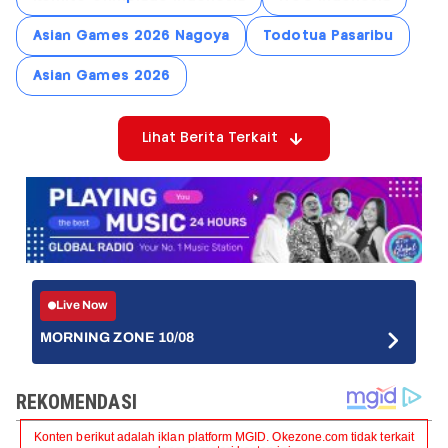
Asian Games 2026 Nagoya
Todotua Pasaribu
Asian Games 2026
Lihat Berita Terkait
Live Now
MORNING ZONE 10/08