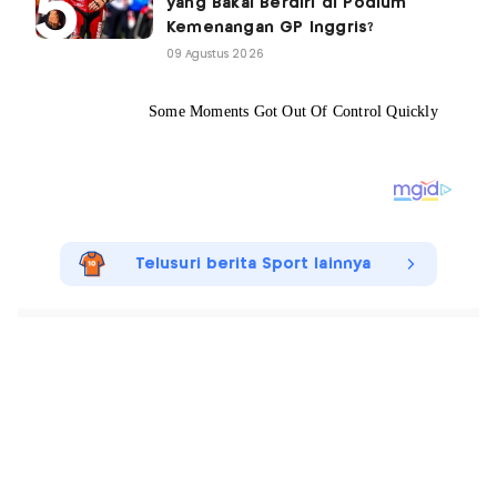
yang Bakal Berdiri di Podium
Kemenangan GP Inggris?
09 Agustus 2026
Telusuri berita Sport lainnya