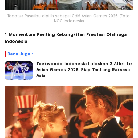
Todotua Pasaribu dipilih sebagai CdM Asian Games 2026. (Foto:
NOC Indonesia)
1. Momentum Penting Kebangkitan Prestasi Olahraga
Indonesia
Baca Juga :
Taekwondo Indonesia Loloskan 3 Atlet ke
Asian Games 2026, Siap Tantang Raksasa
Asia