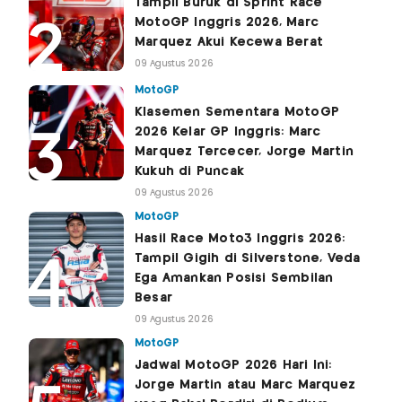
Tampil Buruk di Sprint Race
MotoGP Inggris 2026, Marc
Marquez Akui Kecewa Berat
09 Agustus 2026
MotoGP
Klasemen Sementara MotoGP
2026 Kelar GP Inggris: Marc
Marquez Tercecer, Jorge Martin
Kukuh di Puncak
09 Agustus 2026
MotoGP
Hasil Race Moto3 Inggris 2026:
Tampil Gigih di Silverstone, Veda
Ega Amankan Posisi Sembilan
Besar
09 Agustus 2026
MotoGP
Jadwal MotoGP 2026 Hari Ini:
Jorge Martin atau Marc Marquez