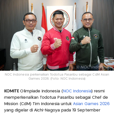
NOC Indonesia perkenalkan Todotua Pasaribu sebagai CdM Asian
Games 2026. (Foto: NOC Indonesia)
KOMITE
Olimpiade Indonesia (
NOC Indonesia
) resmi
memperkenalkan Todotua Pasaribu sebagai Chef de
Mission (CdM) Tim Indonesia untuk
Asian Games 2026
yang digelar di Aichi-Nagoya pada 19 September