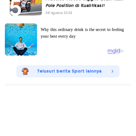
Pole Position
di Kualifikasi?
08 Agustus 2026
Telusuri berita Sport lainnya