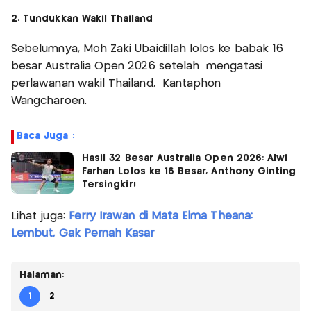
2. Tundukkan Wakil Thailand
Sebelumnya, Moh Zaki Ubaidillah lolos ke babak 16
besar Australia Open 2026 setelah mengatasi
perlawanan wakil Thailand, Kantaphon
Wangcharoen.
Baca Juga :
Hasil 32 Besar Australia Open 2026: Alwi
Farhan Lolos ke 16 Besar, Anthony Ginting
Tersingkir!
Lihat juga:
Ferry Irawan di Mata Elma Theana:
Lembut, Gak Pernah Kasar
Halaman:
1
2