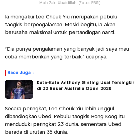
Moh Zaki Ubaidillah. (Foto: PBSI)
Ia mengakui Lee Cheuk Yiu merupakan pebulu
tangkis berpengalaman. Meski begitu, ia akan
berusaha maksimal untuk pertandingan nanti.
"Dia punya pengalaman yang banyak jadi saya mau
coba memberikan yang terbaik," ucapnya.
Baca Juga :
Kata-Kata Anthony Ginting Usai Tersingkir
di 32 Besar Australia Open 2026
Secara peringkat, Lee Cheuk Yiu lebih unggul
dibandingkan Ubed. Pebulu tangkis Hong Kong itu
menduduki peringkat 23 dunia, sementara Ubed
berada di urutan 35 dunia.