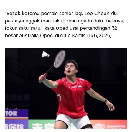
"Besok ketemu pemain senior lagi, Lee Cheuk Yiu,
pastinya nggak mau takut, mau ngadu dulu mainnya,
fokus satu-satu," kata Ubed usai pertandingan 32
besar Australia Open, dikutip Kamis (11/6/2026).