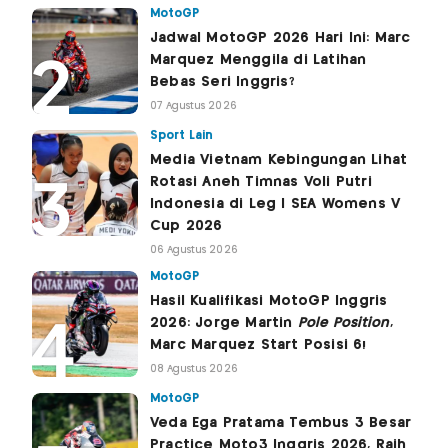
MotoGP
Jadwal MotoGP 2026 Hari Ini: Marc
Marquez Menggila di Latihan
Bebas Seri Inggris?
07 Agustus 2026
Sport Lain
Media Vietnam Kebingungan Lihat
Rotasi Aneh Timnas Voli Putri
Indonesia di Leg I SEA Womens V
Cup 2026
06 Agustus 2026
MotoGP
Hasil Kualifikasi MotoGP Inggris
2026: Jorge Martin
Pole Position
,
Marc Marquez Start Posisi 6!
08 Agustus 2026
MotoGP
Veda Ega Pratama Tembus 3 Besar
Practice Moto3 Inggris 2026, Raih