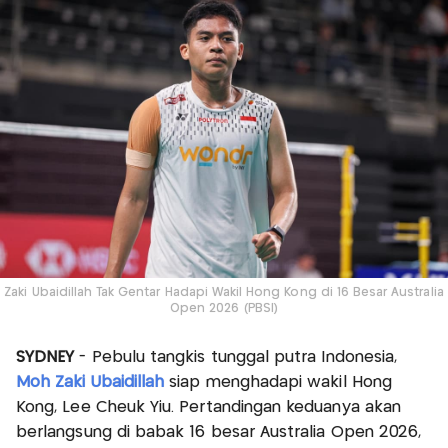
Zaki Ubaidillah Tak Gentar Hadapi Wakil Hong Kong di 16 Besar Australia
Open 2026 (PBSI)
SYDNEY
- Pebulu tangkis tunggal putra Indonesia,
Moh Zaki Ubaidillah
siap menghadapi wakil Hong
Kong, Lee Cheuk Yiu. Pertandingan keduanya akan
berlangsung di babak 16 besar Australia Open 2026,