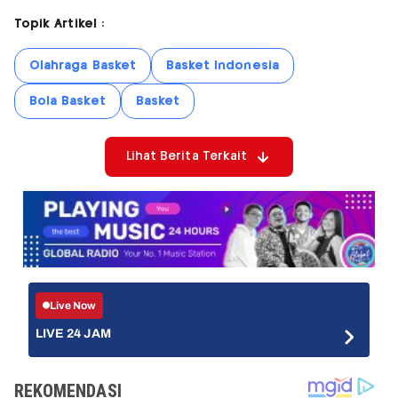
Topik Artikel :
Olahraga Basket
Basket Indonesia
Bola Basket
Basket
Lihat Berita Terkait
Live Now
LIVE 24 JAM