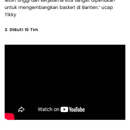
lebih tinggi dan kerjasama kita sangat diperlukan
untuk mengembangkan basket di Banten," ucap
Tikky.
2. Diikuti 10 Tim