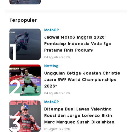
Terpopuler
MotoGP
Jadwal Moto3 Inggris 2026:
Pembalap Indonesia Veda Ega
Pratama Finis Podium?
04 Agustus 2026
Netting
Unggulan Ketiga, Jonatan Christie
Juara BWF World Championships
2026?
04 Agustus 2026
MotoGP
Ditempa Duel Lawan Valentino
Rossi dan Jorge Lorenzo Bikin
Marc Marquez Susah Dikalahkan
05 Agustus 2026