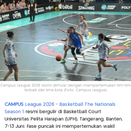
Campus League 2026 resmi dimulai dengan mempertemukan tim-tim
terbaik dari lima kota (Foto: Campus League)
CAMPUS
League 2026 - Basketball The Nationals
Season 1
resmi bergulir di Basketball Court
Universitas Pelita Harapan (UPH), Tangerang, Banten,
7-13 Juni. Fase puncak ini mempertemukan wakil