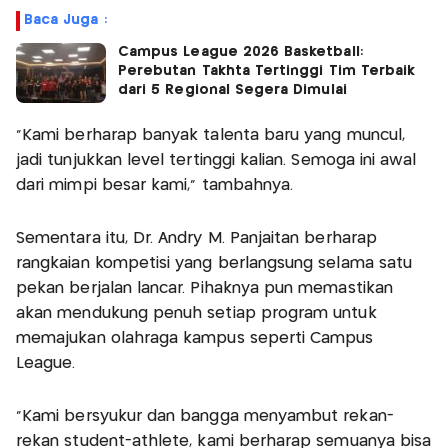
Baca Juga :
Campus League 2026 Basketball:
Perebutan Takhta Tertinggi Tim Terbaik
dari 5 Regional Segera Dimulai
"Kami berharap banyak talenta baru yang muncul,
jadi tunjukkan level tertinggi kalian. Semoga ini awal
dari mimpi besar kami,” tambahnya.
Sementara itu, Dr. Andry M. Panjaitan berharap
rangkaian kompetisi yang berlangsung selama satu
pekan berjalan lancar. Pihaknya pun memastikan
akan mendukung penuh setiap program untuk
memajukan olahraga kampus seperti Campus
League.
“Kami bersyukur dan bangga menyambut rekan-
rekan student-athlete, kami berharap semuanya bisa