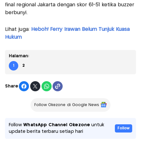
final regional Jakarta dengan skor 61-51 ketika buzzer
berbunyi.
Lihat juga:
Heboh! Ferry Irawan Belum Tunjuk Kuasa
Hukum
Halaman:
1
2
Share
Follow Okezone di Google News
Follow
WhatsApp Channel Okezone
untuk
Follow
update berita terbaru setiap hari