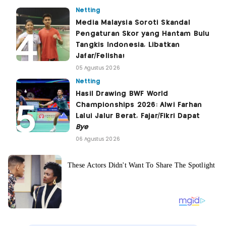
Netting
Media Malaysia Soroti Skandal
Pengaturan Skor yang Hantam Bulu
Tangkis Indonesia, Libatkan
Jafar/Felisha!
05 Agustus 2026
Netting
Hasil Drawing BWF World
Championships 2026: Alwi Farhan
Lalui Jalur Berat, Fajar/Fikri Dapat
Bye
06 Agustus 2026