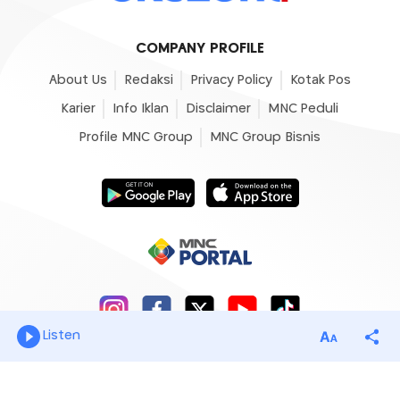
COMPANY PROFILE
About Us
Redaksi
Privacy Policy
Kotak Pos
Karier
Info Iklan
Disclaimer
MNC Peduli
Profile MNC Group
MNC Group Bisnis
Listen
© 2007 - 2026
Okezone.com
, All Rights Reserved