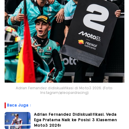
Adrian Fernandez didiskualifikasi di Moto3 2026. (Foto:
Instagram/@leopardracing)
Baca Juga :
Adrian Fernandez Didiskualifikasi, Veda
Ega Pratama Naik ke Posisi 3 Klasemen
Moto3 2026!