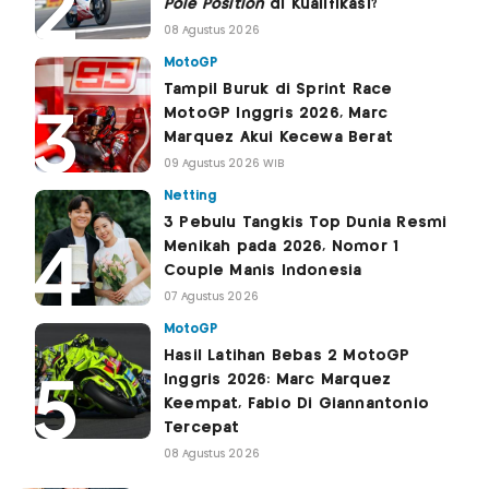
Pole Position
di Kualifikasi?
08 Agustus 2026
MotoGP
Tampil Buruk di Sprint Race
MotoGP Inggris 2026, Marc
Marquez Akui Kecewa Berat
09 Agustus 2026 WIB
Netting
3 Pebulu Tangkis Top Dunia Resmi
Menikah pada 2026, Nomor 1
Couple Manis Indonesia
07 Agustus 2026
MotoGP
Hasil Latihan Bebas 2 MotoGP
Inggris 2026: Marc Marquez
Keempat, Fabio Di Giannantonio
Tercepat
08 Agustus 2026