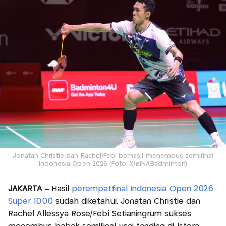
Jonatan Christie dan Rachel/Febi berhasil menembus semifinal
Indonesia Open 2026 (Foto: X/@INABadminton)
JAKARTA –
Hasil
perempatfinal Indonesia Open 2026
Super 1000
sudah diketahui. Jonatan Christie dan
Rachel Allessya Rose/Febi Setianingrum sukses