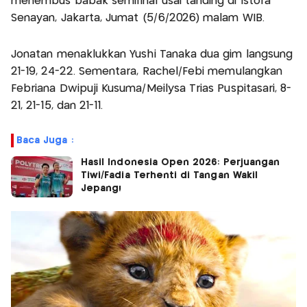
menembus babak semifinal usai tanding di Istora
Senayan, Jakarta, Jumat (5/6/2026) malam WIB.
Jonatan menaklukkan Yushi Tanaka dua gim langsung
21-19, 24-22. Sementara, Rachel/Febi memulangkan
Febriana Dwipuji Kusuma/Meilysa Trias Puspitasari, 8-
21, 21-15, dan 21-11.
Baca Juga :
Hasil Indonesia Open 2026: Perjuangan
Tiwi/Fadia Terhenti di Tangan Wakil
Jepang!