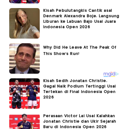
Kisah Pebulutangkis Cantik asal
Denmark Alexandra Boje, Langsung
Liburan ke Labuan Bajo Usai Juara
Indonesia Open 2026
Kisah Sedih Jonatan Christie,
Gagal Naik Podium Tertinggi Usai
Tertekan di Final Indonesia Open
2026
Perasaan Victor Lai Usai Kalahkan
Jonatan Christie dan Ukir Sejarah
Baru di Indonesia Open 2026