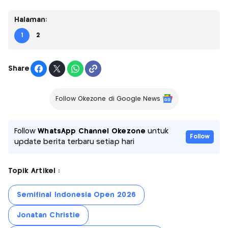
Halaman:
1
2
Share
Follow Okezone di Google News
Follow
WhatsApp Channel Okezone
untuk
Follow
update berita terbaru setiap hari
Topik Artikel :
Semifinal Indonesia Open 2026
Jonatan Christie