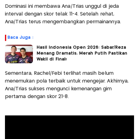
Dominasi ini membawa Ana/Trias unggul di jeda
interval dengan skor telak 11-4. Setelah rehat,
Ana/Trias terus mengembangkan permainannya.
Baca Juga :
Hasil Indonesia Open 2026: Sabar/Reza
Menang Dramatis, Merah Putih Pastikan
Wakil di Final!
Sementara, Rachel/Febi terlihat masih belum
menemukan pola terbaik untuk mengejar. Akhirnya,
Ana/Trias sukses mengunci kemenangan gim
pertama dengan skor 21-8.