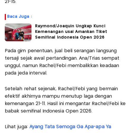
21-15.
Baca Juga :
Raymond/Joaquin Ungkap Kunci
Kemenangan usai Amankan Tiket
Semifinal Indonesia Open 2026
Pada gim penentuan, jual beli serangan langsung
tersaji sejak awal pertandingan. Ana/Trias sempat
unggul, namun Rachel/Febi membalikkan keadaan
pada jeda interval.
Setelah rehat sejenak, Rachel/Febi yang bermain
efektif akhirnya mampu menutup laga dengan
kemenangan 21-11. Hasil ini mengantar Rachel/Febi ke
babak semifinal Indonesia Open 2026.
Lihat juga:
Ayang Tata Semoga Ga Apa-apa Ya