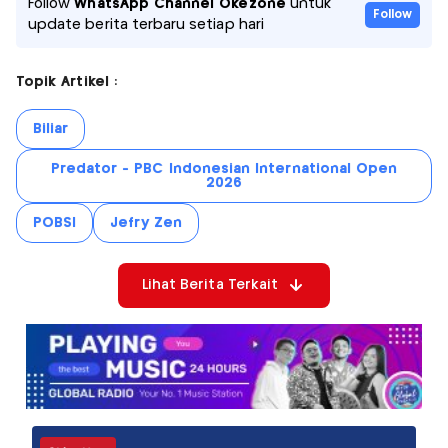
Follow
WhatsApp Channel Okezone
untuk
Follow
update berita terbaru setiap hari
Topik Artikel :
Biliar
Predator - PBC Indonesian International Open
2026
POBSI
Jefry Zen
Lihat Berita Terkait