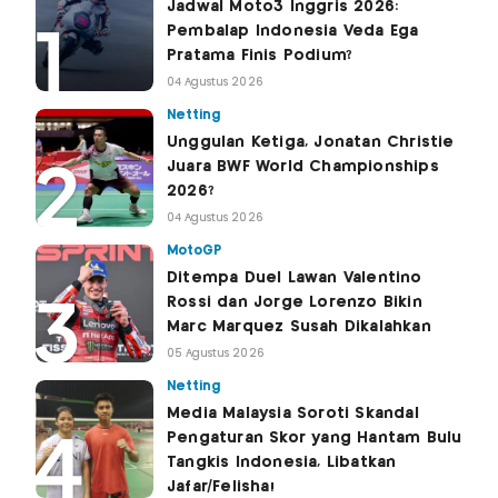
Jadwal Moto3 Inggris 2026:
Pembalap Indonesia Veda Ega
Pratama Finis Podium?
04 Agustus 2026
Netting
Unggulan Ketiga, Jonatan Christie
Juara BWF World Championships
2026?
04 Agustus 2026
MotoGP
Ditempa Duel Lawan Valentino
Rossi dan Jorge Lorenzo Bikin
Marc Marquez Susah Dikalahkan
05 Agustus 2026
Netting
Media Malaysia Soroti Skandal
Pengaturan Skor yang Hantam Bulu
Tangkis Indonesia, Libatkan
Jafar/Felisha!