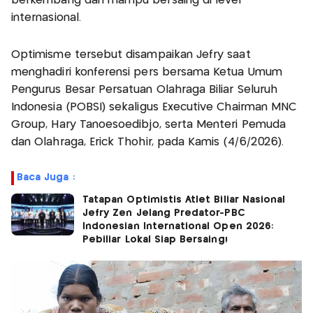
berkembang dan mampu bersaing di level
internasional.
Optimisme tersebut disampaikan Jefry saat
menghadiri konferensi pers bersama Ketua Umum
Pengurus Besar Persatuan Olahraga Biliar Seluruh
Indonesia (POBSI) sekaligus Executive Chairman MNC
Group, Hary Tanoesoedibjo, serta Menteri Pemuda
dan Olahraga, Erick Thohir, pada Kamis (4/6/2026).
Baca Juga :
Tatapan Optimistis Atlet Biliar Nasional
Jefry Zen Jelang Predator-PBC
Indonesian International Open 2026:
Pebiliar Lokal Siap Bersaing!