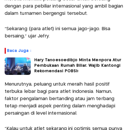
dengan para pebiliar internasional yang ambil bagian
dalam turnamen bergengsi tersebut.
"Sekarang (para atlet) ini semua jago-jago. Bisa
bersaing," ujar Jefry.
Baca Juga :
Hary Tanoesoedibjo Minta Menpora Atur
Pembukaan Rumah Biliar, Wajib Kantongi
Rekomendasi POBSI!
Menurutnya, peluang untuk meraih hasil positif
terbuka lebar bagi para atlet Indonesia. Namun,
faktor pengalaman bertanding atau jam terbang
tetap menjadi aspek penting dalam menghadapi
persaingan di level internasional.
"Kalau untuk atlet sekarang ini optimis semua punya