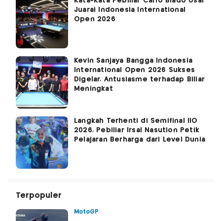
Kata-Kata Pebiliar Carlo Biado Usai
Juarai Indonesia International
Open 2026
Kevin Sanjaya Bangga Indonesia
International Open 2026 Sukses
Digelar, Antusiasme terhadap Biliar
Meningkat
Langkah Terhenti di Semifinal IIO
2026, Pebiliar Irsal Nasution Petik
Pelajaran Berharga dari Level Dunia
Terpopuler
MotoGP