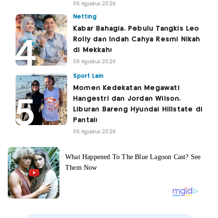
05 Agustus 2026
Netting
Kabar Bahagia, Pebulu Tangkis Leo
Rolly dan Indah Cahya Resmi Nikah
di Mekkah!
06 Agustus 2026
Sport Lain
Momen Kedekatan Megawati
Hangestri dan Jordan Wilson,
Liburan Bareng Hyundai Hillstate di
Pantai!
05 Agustus 2026