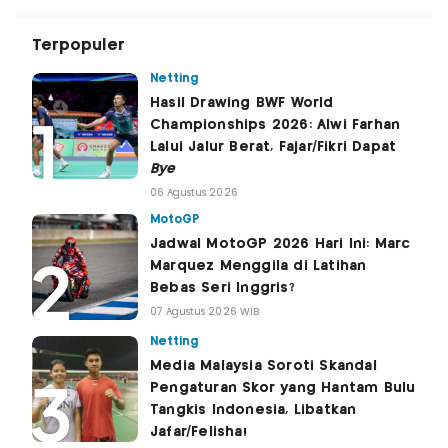
Terpopuler
Netting
Hasil Drawing BWF World
Championships 2026: Alwi Farhan
Lalui Jalur Berat, Fajar/Fikri Dapat
Bye
06 Agustus 2026
MotoGP
Jadwal MotoGP 2026 Hari Ini: Marc
Marquez Menggila di Latihan
Bebas Seri Inggris?
07 Agustus 2026 WIB
Netting
Media Malaysia Soroti Skandal
Pengaturan Skor yang Hantam Bulu
Tangkis Indonesia, Libatkan
Jafar/Felisha!