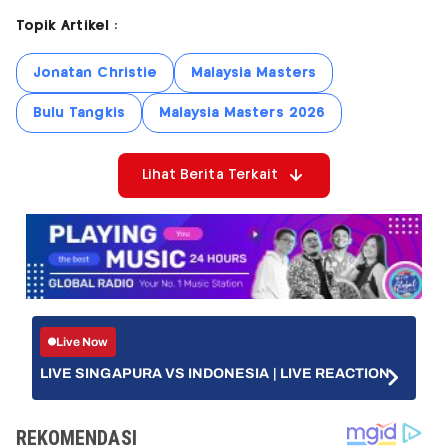
Topik Artikel :
Jonatan Christie
Malaysia Masters
Bulu Tangkis
Malaysia Masters 2026
Lihat Berita Terkait
Live Now
LIVE SINGAPURA VS INDONESIA | LIVE REACTION