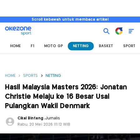
Scroll kebawah untuk membaca artikel
HOME
F1
MOTO GP
NETTING
BASKET
SPORT L
HOME
SPORTS
NETTING
Hasil Malaysia Masters 2026: Jonatan
Christie Melaju ke 16 Besar Usai
Pulangkan Wakil Denmark
Cikal Bintang
,
Jurnalis
Rabu, 20 Mei 2026 |11:12 WIB