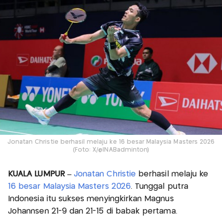
Jonatan Christie berhasil melaju ke 16 besar Malaysia Masters 2026
(Foto: X/@INABadminton)
KUALA LUMPUR –
Jonatan Christie
berhasil melaju ke
16 besar Malaysia Masters 2026
. Tunggal putra
Indonesia itu sukses menyingkirkan Magnus
Johannsen 21-9 dan 21-15 di babak pertama.