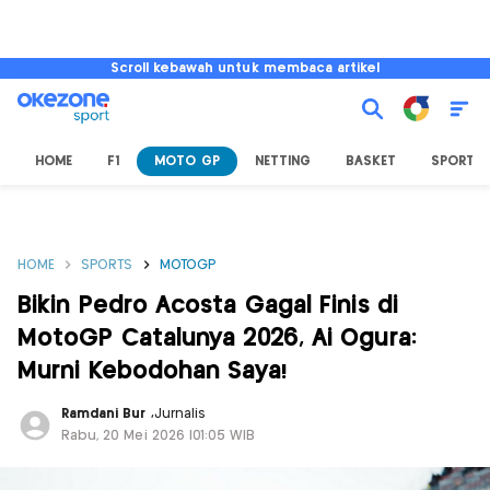
Scroll kebawah untuk membaca artikel
HOME
F1
MOTO GP
NETTING
BASKET
SPORT L
HOME
SPORTS
MOTOGP
Bikin Pedro Acosta Gagal Finis di
MotoGP Catalunya 2026, Ai Ogura:
Murni Kebodohan Saya!
Ramdani Bur
,
Jurnalis
Rabu, 20 Mei 2026 |01:05 WIB