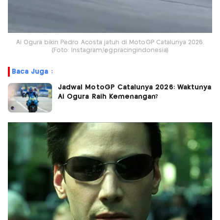
Ai Ogura bikin Pedro Acosta jatuh di MotoGP Catalunya 2026.
(Foto: Instagram/@gpracingindonesia)
Baca Juga :
Jadwal MotoGP Catalunya 2026: Waktunya
Ai Ogura Raih Kemenangan?