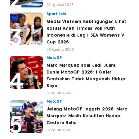
07 Agustus 2026
Sport Lain
Media Vietnam Kebingungan Lihat
Rotasi Aneh Timnas Voli Putri
Indonesia di Leg I SEA Womens V
Cup 2026
06 Agustus 2026
MotoGP
Marc Marquez soal Jadi Juara
Dunia MotoGP 2026: 1 Gelar
Tambahan Tidak Mengubah Hidup
Saya
07 Agustus 2026
MotoGP
Jelang MotoGP Inggris 2026, Marc
Marquez Masih Kesulitan Hadapi
Cedera Bahu
07 Agustus 2026