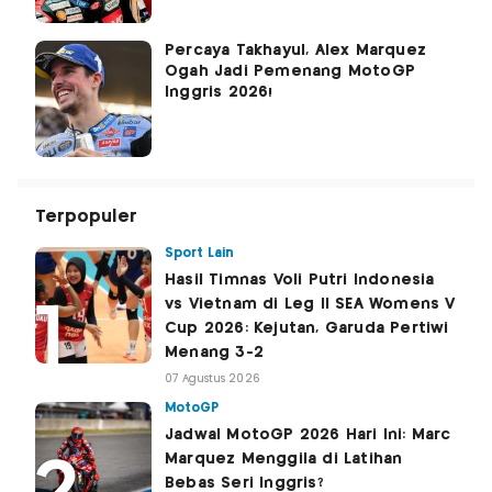
Percaya Takhayul, Alex Marquez
Ogah Jadi Pemenang MotoGP
Inggris 2026!
Terpopuler
Sport Lain
Hasil Timnas Voli Putri Indonesia
vs Vietnam di Leg II SEA Womens V
Cup 2026: Kejutan, Garuda Pertiwi
Menang 3-2
07 Agustus 2026
MotoGP
Jadwal MotoGP 2026 Hari Ini: Marc
Marquez Menggila di Latihan
Bebas Seri Inggris?