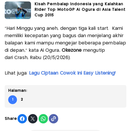
Kisah Pembalap Indonesia yang Kalahkan
Rider Top MotoGP Ai Ogura di Asia Talent
Cup 2015
“Hari Minggu yang aneh, dengan tiga kali start. Kami
memiliki kecepatan yang bagus dan menjelang akhir
balapan kami mampu mengejar beberapa pembalap
di depan,” kata Ai Ogura,
Okezone
mengutip
dari Crash, Rabu (20/5/2026).
Lihat juga:
Lagu Ciptaan Cowok Ini Easy Listening!
Halaman:
1
2
Share