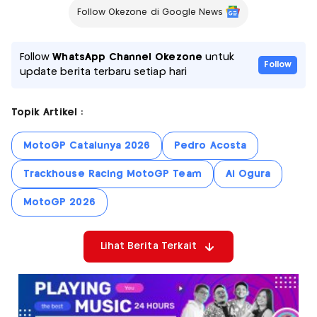
Follow Okezone di Google News
Follow
WhatsApp Channel Okezone
untuk
Follow
update berita terbaru setiap hari
Topik Artikel :
MotoGP Catalunya 2026
Pedro Acosta
Trackhouse Racing MotoGP Team
Ai Ogura
MotoGP 2026
Lihat Berita Terkait