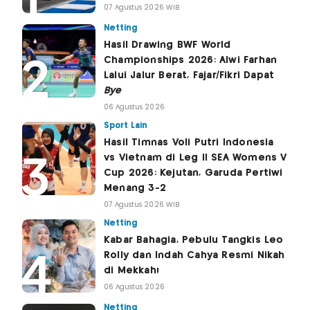
07 Agustus 2026 WIB
Netting
Hasil Drawing BWF World
Championships 2026: Alwi Farhan
Lalui Jalur Berat, Fajar/Fikri Dapat
Bye
06 Agustus 2026
Sport Lain
Hasil Timnas Voli Putri Indonesia
vs Vietnam di Leg II SEA Womens V
Cup 2026: Kejutan, Garuda Pertiwi
Menang 3-2
07 Agustus 2026 WIB
Netting
Kabar Bahagia, Pebulu Tangkis Leo
Rolly dan Indah Cahya Resmi Nikah
di Mekkah!
06 Agustus 2026
Netting