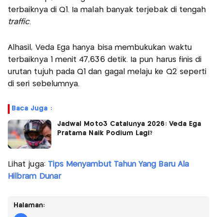
terbaiknya di Q1. Ia malah banyak terjebak di tengah
traffic
.
Alhasil, Veda Ega hanya bisa membukukan waktu
terbaiknya 1 menit 47,636 detik. Ia pun harus finis di
urutan tujuh pada Q1 dan gagal melaju ke Q2 seperti
di seri sebelumnya.
Baca Juga :
Jadwal Moto3 Catalunya 2026: Veda Ega
Pratama Naik Podium Lagi?
Lihat juga:
Tips Menyambut Tahun Yang Baru Ala
Hilbram Dunar
Halaman: