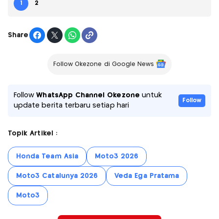
1
2
Share
Follow Okezone di Google News
Follow
WhatsApp Channel Okezone
untuk
Follow
update berita terbaru setiap hari
Topik Artikel :
Honda Team Asia
Moto3 2026
Moto3 Catalunya 2026
Veda Ega Pratama
Moto3