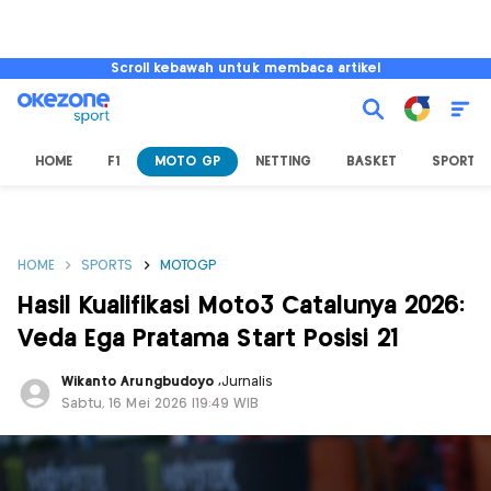
Scroll kebawah untuk membaca artikel
HOME
F1
MOTO GP
NETTING
BASKET
SPORT L
HOME
SPORTS
MOTOGP
Hasil Kualifikasi Moto3 Catalunya 2026:
Veda Ega Pratama Start Posisi 21
Wikanto Arungbudoyo
,
Jurnalis
Sabtu, 16 Mei 2026 |19:49 WIB