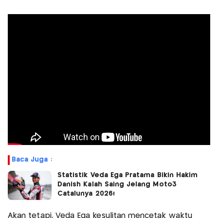
Baca Juga :
Statistik Veda Ega Pratama Bikin Hakim
Danish Kalah Saing Jelang Moto3
Catalunya 2026!
Akan tetapi, Veda Ega kesulitan mencetak waktu