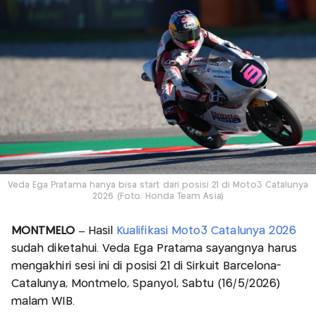
Veda Ega Pratama hanya bisa start dari posisi 21 di Moto3 Catalunya
2026 (Foto: Honda Team Asia)
MONTMELO –
Hasil
Kualifikasi Moto3 Catalunya 2026
sudah diketahui. Veda Ega Pratama sayangnya harus
mengakhiri sesi ini di posisi 21 di Sirkuit Barcelona-
Catalunya, Montmelo, Spanyol, Sabtu (16/5/2026)
malam WIB.