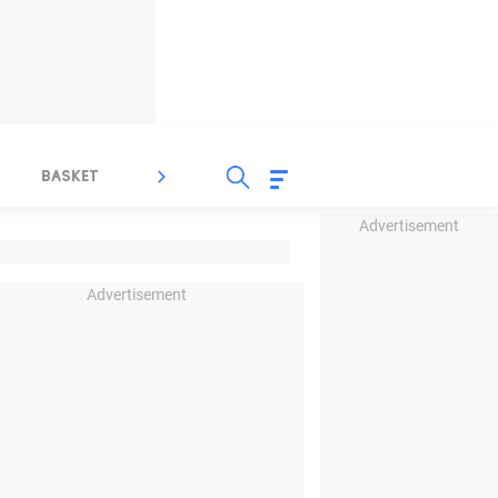
BASKET
SPORT LAIN
INDEKS
Advertisement
Advertisement