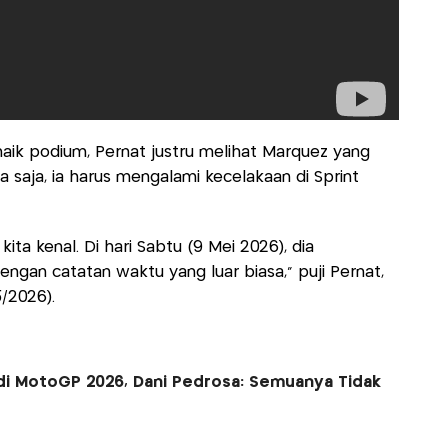
ik podium, Pernat justru melihat Marquez yang
saja, ia harus mengalami kecelakaan di Sprint
ita kenal. Di hari Sabtu (9 Mei 2026), dia
engan catatan waktu yang luar biasa,” puji Pernat,
5/2026).
di MotoGP 2026, Dani Pedrosa: Semuanya Tidak