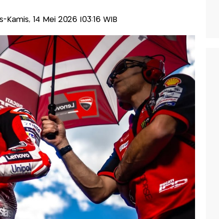
lis-Kamis, 14 Mei 2026 |03:16 WIB