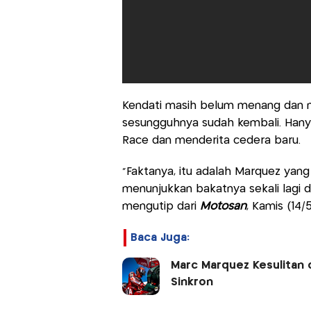
Kendati masih belum menang dan na
sesungguhnya sudah kembali. Hanya 
Race dan menderita cedera baru.
“Faktanya, itu adalah Marquez yang k
menunjukkan bakatnya sekali lagi d
mengutip dari
Motosan
, Kamis (14/
Baca Juga:
Marc Marquez Kesulitan 
Sinkron