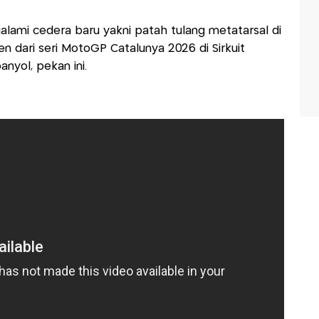
alami cedera baru yakni patah tulang metatarsal di
en dari seri MotoGP Catalunya 2026 di Sirkuit
nyol, pekan ini.