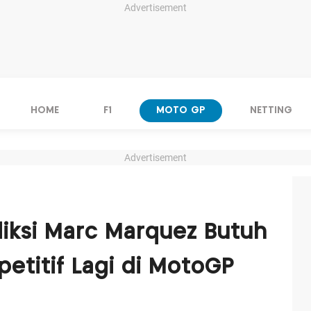
Advertisement
HOME
F1
MOTO GP
NETTING
Advertisement
diksi Marc Marquez Butuh
etitif Lagi di MotoGP