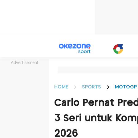
Advertisement
HOME
SPORTS
MOTOGP
Carlo Pernat Pre
3 Seri untuk Komp
2026