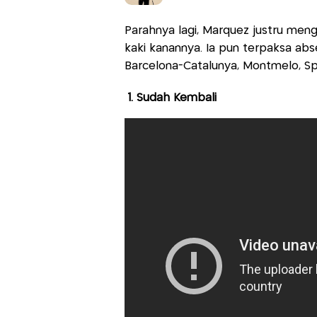
Parahnya lagi, Marquez justru meng
kaki kanannya. Ia pun terpaksa abs
Barcelona-Catalunya, Montmelo, Spa
1. Sudah Kembali