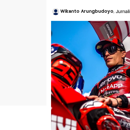
Wikanto Arungbudoyo
, Jurna