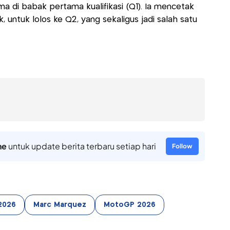
di babak pertama kualifikasi (Q1). Ia mencetak
, untuk lolos ke Q2, yang sekaligus jadi salah satu
ne
untuk update berita terbaru setiap hari
Follow
2026
Marc Marquez
MotoGP 2026