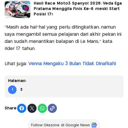
Hasil Race Moto3 Spanyol 2026: Veda Ega
Pratama Menggila Finis Ke-6 meski Start
Posisi 17!
"Masih ada hal-hal yang perlu ditingkatkan, namun
saya mengambil semua pelajaran dari akhir pekan ini
dan sudah menantikan balapan di Le Mans," kata
rider 17 tahun.
Lihat juga:
Venna Mengaku 3 Bulan Tidak Dinafkahi
Halaman:
1
2
Share
Follow Okezone di Google News