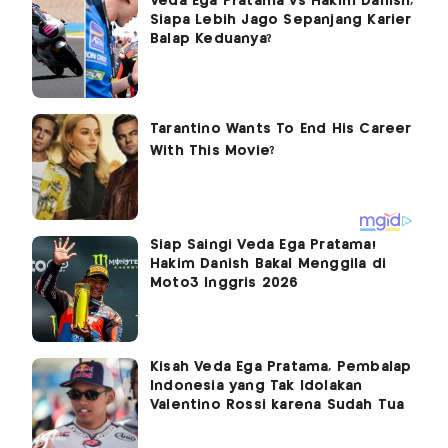
Veda Ega Pratama vs Hakim Danish,
Siapa Lebih Jago Sepanjang Karier
Balap Keduanya?
Siap Saingi Veda Ega Pratama!
Hakim Danish Bakal Menggila di
Moto3 Inggris 2026
Kisah Veda Ega Pratama, Pembalap
Indonesia yang Tak Idolakan
Valentino Rossi karena Sudah Tua