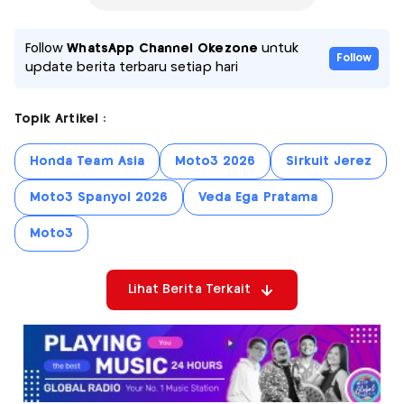
Follow
WhatsApp Channel Okezone
untuk
Follow
update berita terbaru setiap hari
Topik Artikel :
Honda Team Asia
Moto3 2026
Sirkuit Jerez
Moto3 Spanyol 2026
Veda Ega Pratama
Moto3
Lihat Berita Terkait