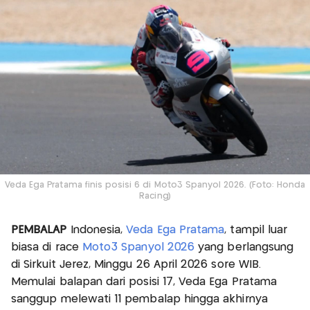
Veda Ega Pratama finis posisi 6 di Moto3 Spanyol 2026. (Foto: Honda
Racing)
PEMBALAP
Indonesia,
Veda Ega Pratama
, tampil luar
biasa di race
Moto3 Spanyol 2026
yang berlangsung
di Sirkuit Jerez, Minggu 26 April 2026 sore WIB.
Memulai balapan dari posisi 17, Veda Ega Pratama
sanggup melewati 11 pembalap hingga akhirnya