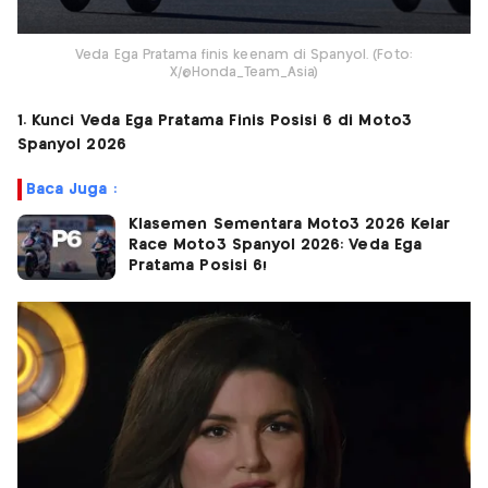
Veda Ega Pratama finis keenam di Spanyol. (Foto:
X/@Honda_Team_Asia)
1. Kunci Veda Ega Pratama Finis Posisi 6 di Moto3
Spanyol 2026
Baca Juga :
Klasemen Sementara Moto3 2026 Kelar
Race Moto3 Spanyol 2026: Veda Ega
Pratama Posisi 6!