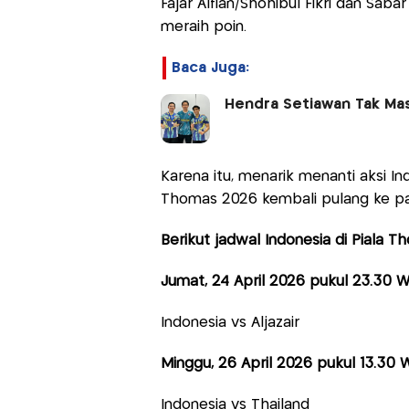
Fajar Alfian/Shohibul Fikri dan Sab
meraih poin.
Baca Juga:
Hendra Setiawan Tak Mas
Karena itu, menarik menanti aksi In
Thomas 2026 kembali pulang ke pa
Berikut jadwal Indonesia di Piala T
Jumat, 24 April 2026 pukul 23.30 W
Indonesia vs Aljazair
Minggu, 26 April 2026 pukul 13.30 
Indonesia vs Thailand