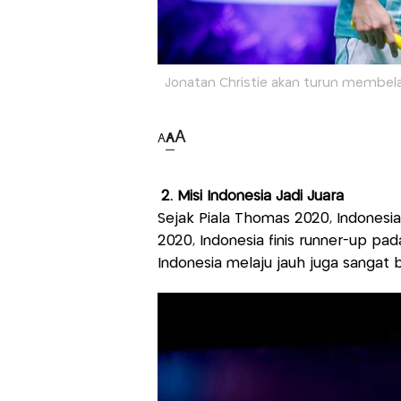
Jonatan Christie akan turun membela 
A
A
A
2. Misi Indonesia Jadi Juara
Sejak Piala Thomas 2020, Indonesia 
2020, Indonesia finis runner-up pa
Indonesia melaju jauh juga sangat b