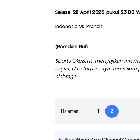
Selasa, 28 April 2026 pukul 23.00 W
Indonesia vs Prancis
(Ramdani Bur)
Sports Okezone menyajikan informa
cepat, dan terpercaya. Terus iku
olahraga.
Halaman:
1
2
Follow
WhatsApp Channel Okezo