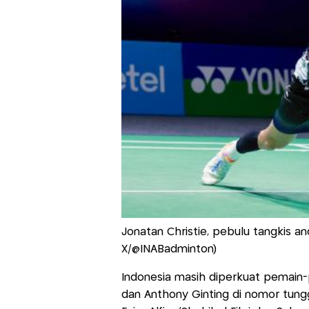
Jonatan Christie, pebulu tangkis an
X/@INABadminton)
Indonesia masih diperkuat pemain-
dan Anthony Ginting di nomor tung