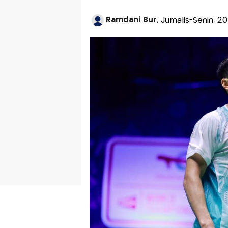
Ramdani Bur
, Jurnalis-Senin, 2