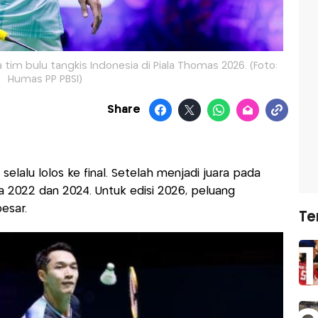
tim bulu tangkis Indonesia di Piala Thomas 2026. (Foto:
Humas PP PBSI)
Share
selalu lolos ke final. Setelah menjadi juara pada
da 2022 dan 2024. Untuk edisi 2026, peluang
esar.
Te