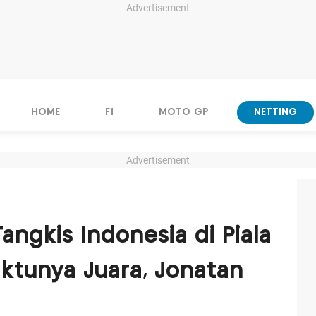
Advertisement
HOME
F1
MOTO GP
NETTING
Advertisement
angkis Indonesia di Piala
ktunya Juara, Jonatan