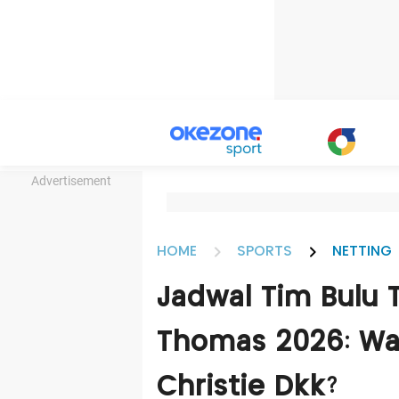
Advertisement
HOME
SPORTS
NETTING
Jadwal Tim Bulu T
Thomas 2026: Wa
Christie Dkk?