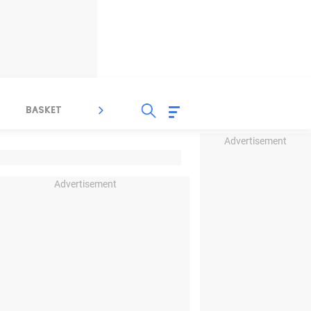
BASKET
SPORT LAIN
INDEKS
Advertisement
Advertisement