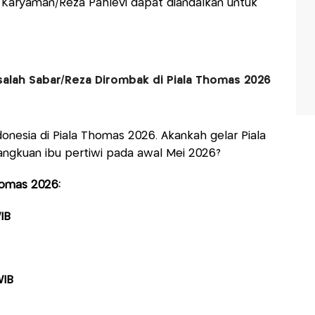
ar Karyaman/Reza Pahlevi dapat diandalkan untuk
alah Sabar/Reza Dirombak di Piala Thomas 2026
donesia di Piala Thomas 2026. Akankah gelar Piala
ngkuan ibu pertiwi pada awal Mei 2026?
homas 2026:
IB
WIB