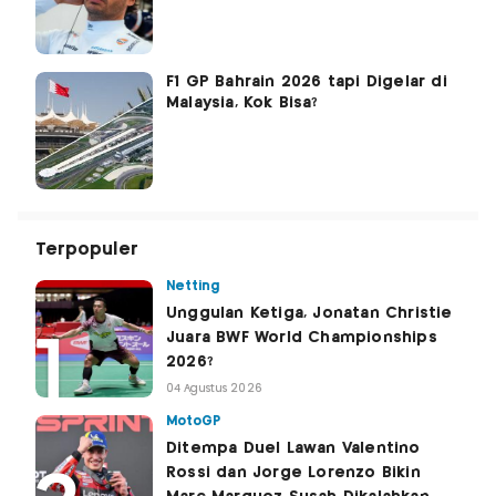
F1 GP Bahrain 2026 tapi Digelar di
Malaysia, Kok Bisa?
Terpopuler
Netting
Unggulan Ketiga, Jonatan Christie
Juara BWF World Championships
2026?
04 Agustus 2026
MotoGP
Ditempa Duel Lawan Valentino
Rossi dan Jorge Lorenzo Bikin