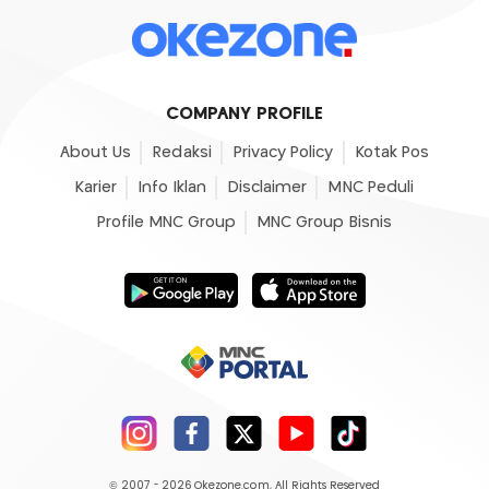
COMPANY PROFILE
About Us
Redaksi
Privacy Policy
Kotak Pos
Karier
Info Iklan
Disclaimer
MNC Peduli
Profile MNC Group
MNC Group Bisnis
© 2007 - 2026
Okezone.com
, All Rights Reserved