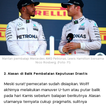
Mantan pembalap Mercedes AMG Petronas, Lewis Hamilton bersama
Nico Rosberg. (Foto: F1)
2. Alasan di Balik Pembatalan Keputusan Drastis
Meski surat"pemecatan sudah disiapkan, Wolff
akhirnya melakukan manuver U-turn atau putar balik
pada hari Kamis sebelum balapan berikutnya. Alasan
utamanya ternyata cukup pragmatis, sulitnya