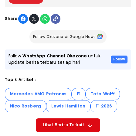
Share
Follow Okezone di Google News
Follow
WhatsApp Channel Okezone
untuk
Follow
update berita terbaru setiap hari
Topik Artikel :
Mercedes AMG Petronas
F1
Toto Wolff
Nico Rosberg
Lewis Hamilton
F1 2026
Lihat Berita Terkait