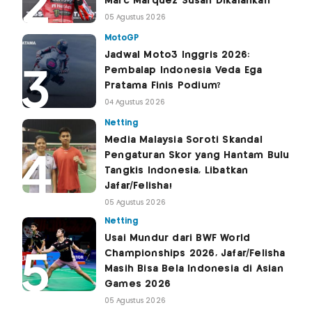
Marc Marquez Susah Dikalahkan
05 Agustus 2026
MotoGP
Jadwal Moto3 Inggris 2026:
Pembalap Indonesia Veda Ega
Pratama Finis Podium?
04 Agustus 2026
Netting
Media Malaysia Soroti Skandal
Pengaturan Skor yang Hantam Bulu
Tangkis Indonesia, Libatkan
Jafar/Felisha!
05 Agustus 2026
Netting
Usai Mundur dari BWF World
Championships 2026, Jafar/Felisha
Masih Bisa Bela Indonesia di Asian
Games 2026
05 Agustus 2026