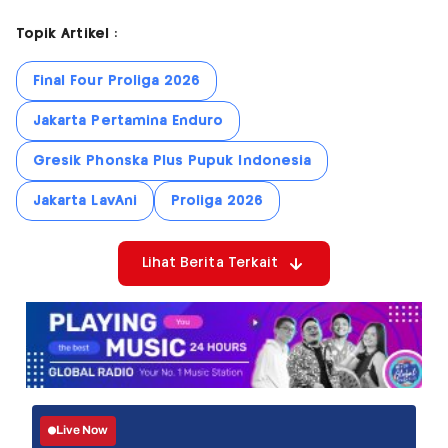
Topik Artikel :
Final Four Proliga 2026
Jakarta Pertamina Enduro
Gresik Phonska Plus Pupuk Indonesia
Jakarta LavAni
Proliga 2026
Lihat Berita Terkait
Live Now