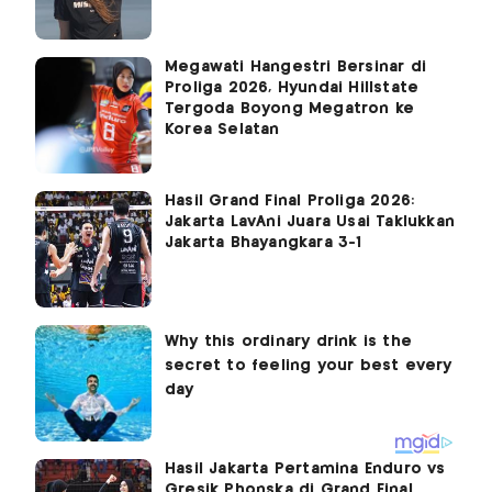
Megawati Hangestri Bersinar di
Proliga 2026, Hyundai Hillstate
Tergoda Boyong Megatron ke
Korea Selatan
Hasil Grand Final Proliga 2026:
Jakarta LavAni Juara Usai Taklukkan
Jakarta Bhayangkara 3-1
Hasil Jakarta Pertamina Enduro vs
Gresik Phonska di Grand Final