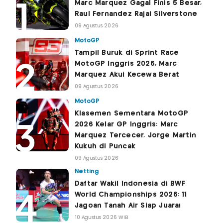
Marc Marquez Gagal Finis 5 Besar,
Raul Fernandez Rajai Silverstone
09 Agustus 2026
MotoGP
Tampil Buruk di Sprint Race
MotoGP Inggris 2026, Marc
Marquez Akui Kecewa Berat
09 Agustus 2026
MotoGP
Klasemen Sementara MotoGP
2026 Kelar GP Inggris: Marc
Marquez Tercecer, Jorge Martin
Kukuh di Puncak
09 Agustus 2026
Netting
Daftar Wakil Indonesia di BWF
World Championships 2026: 11
Jagoan Tanah Air Siap Juara!
10 Agustus 2026 WIB