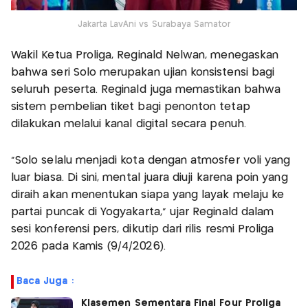
Jakarta LavAni vs Surabaya Samator
Wakil Ketua Proliga, Reginald Nelwan, menegaskan
bahwa seri Solo merupakan ujian konsistensi bagi
seluruh peserta. Reginald juga memastikan bahwa
sistem pembelian tiket bagi penonton tetap
dilakukan melalui kanal digital secara penuh.
"Solo selalu menjadi kota dengan atmosfer voli yang
luar biasa. Di sini, mental juara diuji karena poin yang
diraih akan menentukan siapa yang layak melaju ke
partai puncak di Yogyakarta," ujar Reginald dalam
sesi konferensi pers, dikutip dari rilis resmi Proliga
2026 pada Kamis (9/4/2026).
Baca Juga :
Klasemen Sementara Final Four Proliga