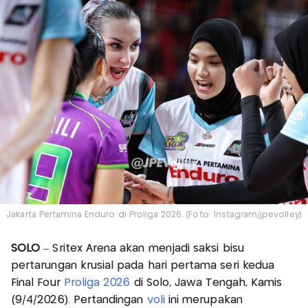
Jakarta Pertamina Enduro di Proliga 2026. (Foto: Instagram/jpevolley)
SOLO
– Sritex Arena akan menjadi saksi bisu
pertarungan krusial pada hari pertama seri kedua
Final Four
Proliga 2026
di Solo, Jawa Tengah, Kamis
(9/4/2026). Pertandingan
voli
ini merupakan