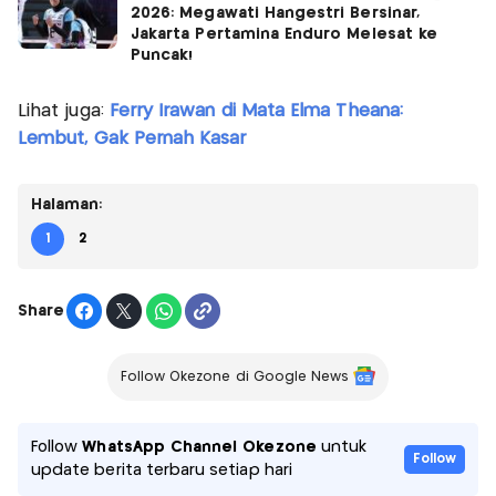
2026: Megawati Hangestri Bersinar,
Jakarta Pertamina Enduro Melesat ke
Puncak!
Lihat juga:
Ferry Irawan di Mata Elma Theana:
Lembut, Gak Pernah Kasar
Halaman:
1
2
Share
Follow Okezone di Google News
Follow
WhatsApp Channel Okezone
untuk
Follow
update berita terbaru setiap hari