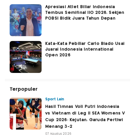
Apresiasi Atlet Biliar Indonesia
Tembus Semifinal IIO 2026, Sekjen
POBSI Bidik Juara Tahun Depan
Kata-Kata Pebiliar Carlo Biado Usai
Juarai Indonesia International
Open 2026
Terpopuler
Sport Lain
Hasil Timnas Voli Putri Indonesia
vs Vietnam di Leg II SEA Womens V
Cup 2026: Kejutan, Garuda Pertiwi
Menang 3-2
07 Agustus 2026