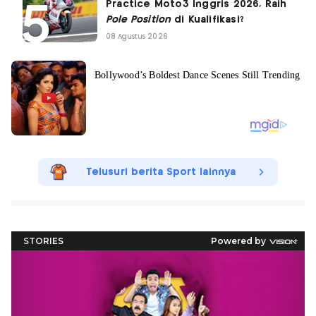
Practice Moto3 Inggris 2026, Raih
Pole Position
di Kualifikasi?
08 Agustus 2026
Telusuri berita Sport lainnya