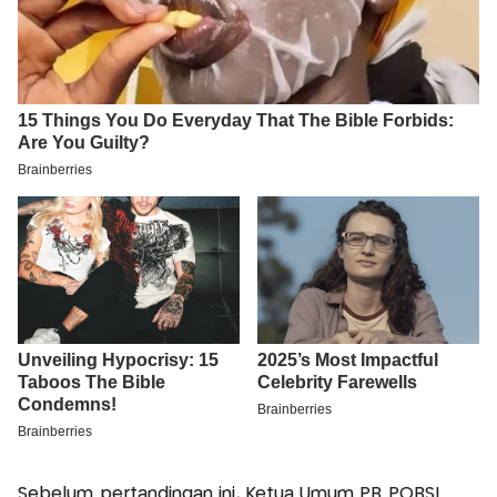
Sebelum pertandingan ini, Ketua Umum PB POBSI