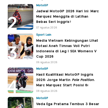
MotoGP
Jadwal MotoGP 2026 Hari Ini: Marc
Marquez Menggila di Latihan
Bebas Seri Inggris?
07 Agustus 2026
Sport Lain
Media Vietnam Kebingungan Lihat
Rotasi Aneh Timnas Voli Putri
Indonesia di Leg I SEA Womens V
Cup 2026
06 Agustus 2026
MotoGP
Hasil Kualifikasi MotoGP Inggris
2026: Jorge Martin
Pole Position
,
Marc Marquez Start Posisi 6!
08 Agustus 2026
MotoGP
Veda Ega Pratama Tembus 3 Besar