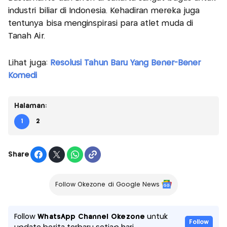
industri biliar di Indonesia. Kehadiran mereka juga
tentunya bisa menginspirasi para atlet muda di
Tanah Air.
Lihat juga:
Resolusi Tahun Baru Yang Bener-Bener
Komedi
Halaman:
1
2
Share
Follow Okezone di Google News
Follow
WhatsApp Channel Okezone
untuk
Follow