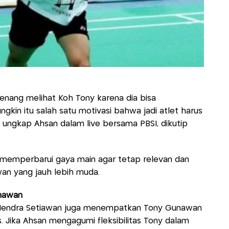
u senang melihat Koh Tony karena dia bisa
gkin itu salah satu motivasi bahwa jadi atlet harus
" ungkap Ahsan dalam live bersama PBSI, dikutip
 memperbarui gaya main agar tetap relevan dan
n yang jauh lebih muda.
unawan
, Hendra Setiawan juga menempatkan Tony Gunawan
s. Jika Ahsan mengagumi fleksibilitas Tony dalam