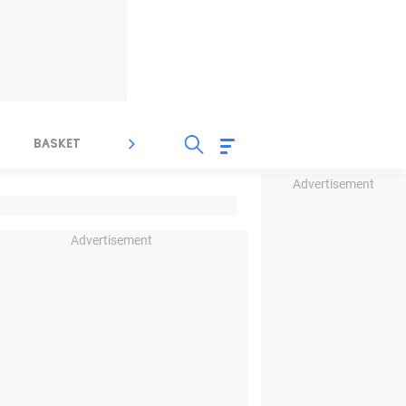
BASKET
SPORT LAIN
INDEKS
Advertisement
Advertisement