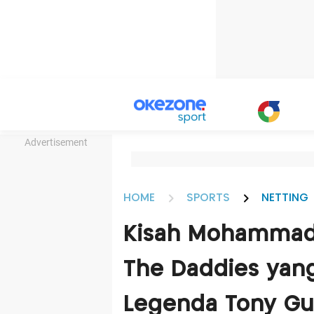
Advertisement
HOME
SPORTS
NETTING
Kisah Mohammad 
The Daddies yan
Legenda Tony G