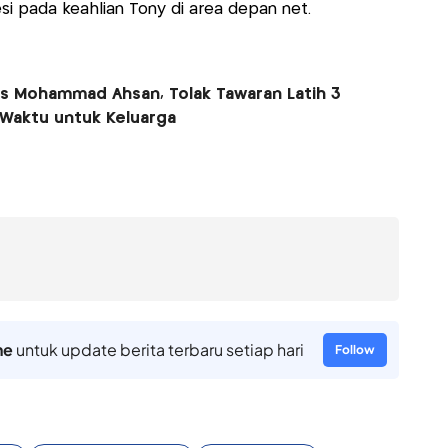
i pada keahlian Tony di area depan net.
is Mohammad Ahsan, Tolak Tawaran Latih 3
Waktu untuk Keluarga
ne
untuk update berita terbaru setiap hari
Follow