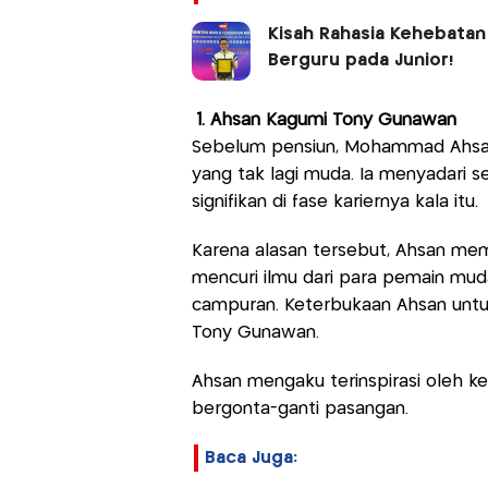
Kisah Rahasia Kehebata
Berguru pada Junior!
1. Ahsan Kagumi Tony Gunawan
Sebelum pensiun, Mohammad Ahsan 
yang tak lagi muda. Ia menyadari se
signifikan di fase kariernya kala itu.
Karena alasan tersebut, Ahsan me
mencuri ilmu dari para pemain mu
campuran. Keterbukaan Ahsan untu
Tony Gunawan.
Ahsan mengaku terinspirasi oleh 
bergonta-ganti pasangan.
Baca Juga: