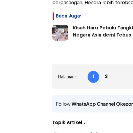
berpasangan, Hendra lebih terobses
Baca Juga:
Kisah Haru Pebulu Tangk
Negara Asia demi Tebus 
Halaman:
1
2
Follow
WhatsApp Channel Okezo
Topik Artikel :