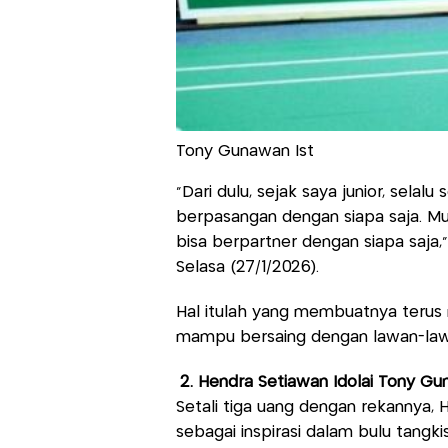
Tony Gunawan Ist
“Dari dulu, sejak saya junior, selal
berpasangan dengan siapa saja. Mun
bisa berpartner dengan siapa saja,
Selasa (27/1/2026).
Hal itulah yang membuatnya terus
mampu bersaing dengan lawan-lawa
2. Hendra Setiawan Idolai Tony G
Setali tiga uang dengan rekannya
sebagai inspirasi dalam bulu tangki