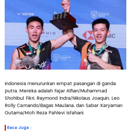
Indonesia menurunkan empat pasangan di ganda
putra. Mereka adalah Fajar Alfian/Muhammad
Shohibul Fikri, Raymond Indra/Nikolaus Joaquin, Leo
Rolly Carnando/Bagas Maulana, dan Sabar Karyaman
Gutama/Moh Reza Pahlevi Isfahani.
Baca Juga :