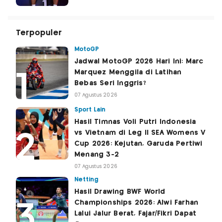
Terpopuler
MotoGP
Jadwal MotoGP 2026 Hari Ini: Marc
Marquez Menggila di Latihan
Bebas Seri Inggris?
07 Agustus 2026
Sport Lain
Hasil Timnas Voli Putri Indonesia
vs Vietnam di Leg II SEA Womens V
Cup 2026: Kejutan, Garuda Pertiwi
Menang 3-2
07 Agustus 2026
Netting
Hasil Drawing BWF World
Championships 2026: Alwi Farhan
Lalui Jalur Berat, Fajar/Fikri Dapat