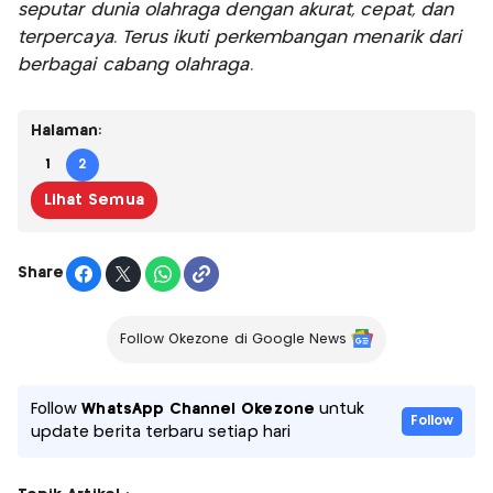
seputar dunia olahraga dengan akurat, cepat, dan
terpercaya. Terus ikuti perkembangan menarik dari
berbagai cabang olahraga.
Halaman:
1
2
Lihat Semua
Share
Follow Okezone di Google News
Follow
WhatsApp Channel Okezone
untuk
Follow
update berita terbaru setiap hari