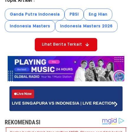
Topik Artikel :
Ganda Putra Indonesia
PBSI
Eng Hian
Indonesia Masters
Indonesia Masters 2026
Lihat Berita Terkait
Live Now
LIVE SINGAPURA VS INDONESIA | LIVE REACTION