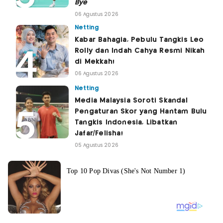
Bye
06 Agustus 2026
Netting
Kabar Bahagia, Pebulu Tangkis Leo
Rolly dan Indah Cahya Resmi Nikah
di Mekkah!
06 Agustus 2026
Netting
Media Malaysia Soroti Skandal
Pengaturan Skor yang Hantam Bulu
Tangkis Indonesia, Libatkan
Jafar/Felisha!
05 Agustus 2026