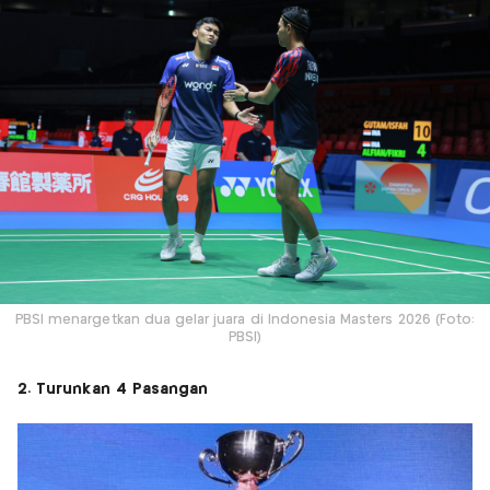
PBSI menargetkan dua gelar juara di Indonesia Masters 2026 (Foto:
PBSI)
2. Turunkan 4 Pasangan