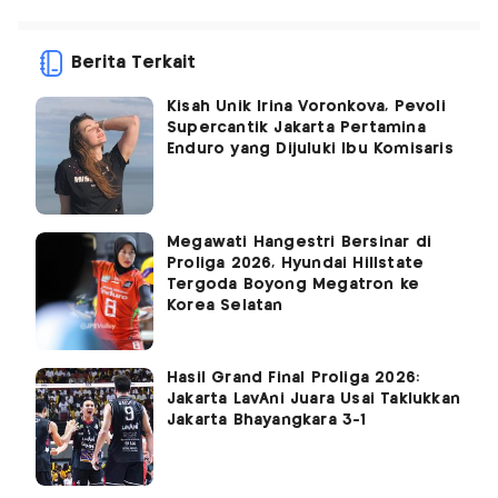
Berita Terkait
Kisah Unik Irina Voronkova, Pevoli
Supercantik Jakarta Pertamina
Enduro yang Dijuluki Ibu Komisaris
Megawati Hangestri Bersinar di
Proliga 2026, Hyundai Hillstate
Tergoda Boyong Megatron ke
Korea Selatan
Hasil Grand Final Proliga 2026:
Jakarta LavAni Juara Usai Taklukkan
Jakarta Bhayangkara 3-1