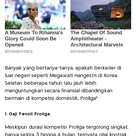
Banyak yang bertanya-tanya, apakah berkarier di
luar negeri seperti Megawati Hangestri di Korea
Selatan beberapa tahun lalu jauh lebih
menguntungkan secara finansial dibandingkan
bermain di kompetisi domestik, Proliga?
1. Gaji Pevoli Proliga
Meskipun durasi kompetisi Proliga tergolong singkat,
hanya sekira 3 hingga 4 bulan, ternyata nilai kontrak