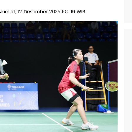
s-Jum'at, 12 Desember 2025 |00:16 WIB