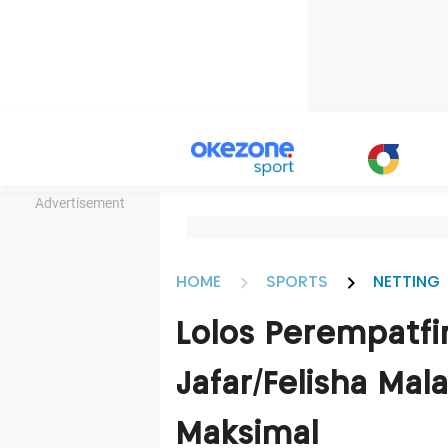
Advertisement
HOME
SPORTS
NETTING
Lolos Perempatfi
Jafar/Felisha Mal
Maksimal