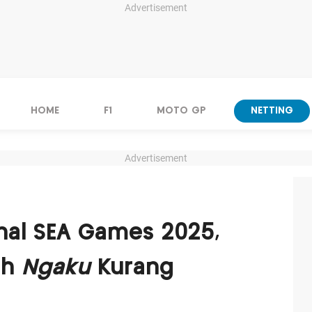
Advertisement
HOME
F1
MOTO GP
NETTING
Advertisement
nal SEA Games 2025,
ah
Ngaku
Kurang