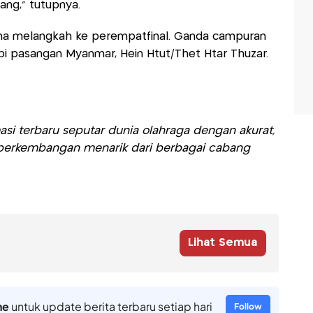
ang,” tutupnya.
isha melangkah ke perempatfinal. Ganda campuran
i pasangan Myanmar, Hein Htut/Thet Htar Thuzar.
si terbaru seputar dunia olahraga dengan akurat,
ti perkembangan menarik dari berbagai cabang
Lihat Semua
ne
untuk update berita terbaru setiap hari
Follow