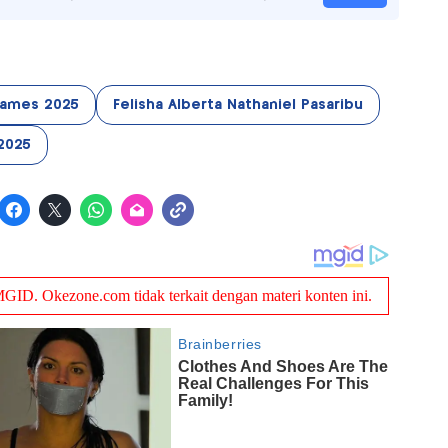
Games 2025
Felisha Alberta Nathaniel Pasaribu
2025