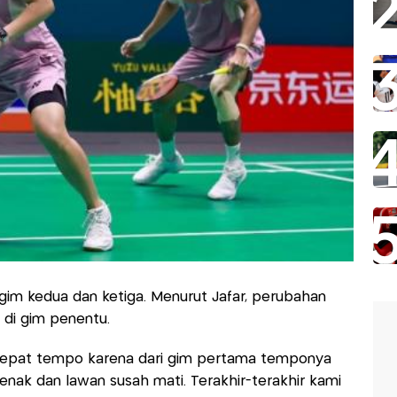
gim kedua dan ketiga. Menurut Jafar, perubahan
 di gim penentu.
cepat tempo karena dari gim pertama temponya
nak dan lawan susah mati. Terakhir-terakhir kami