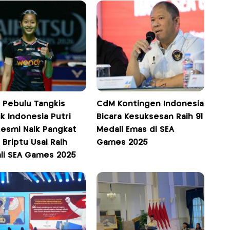
h Pebulu Tangkis
CdM Kontingen Indonesia
k Indonesia Putri
Bicara Kesuksesan Raih 91
Resmi Naik Pangkat
Medali Emas di SEA
i Briptu Usai Raih
Games 2025
li SEA Games 2025