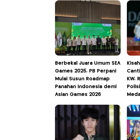
Berbekal Juara Umum SEA
Kisa
Games 2025, PB Perpani
Canti
Mulai Susun Roadmap
KW, 
Panahan Indonesia demi
Polis
Asian Games 2026
Meda