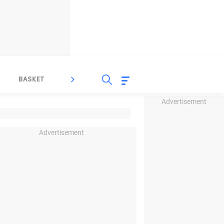
BASKET
SPORT LAIN
INDEKS
Advertisement
Advertisement