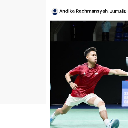
Andika Rachmansyah
, Jurnali