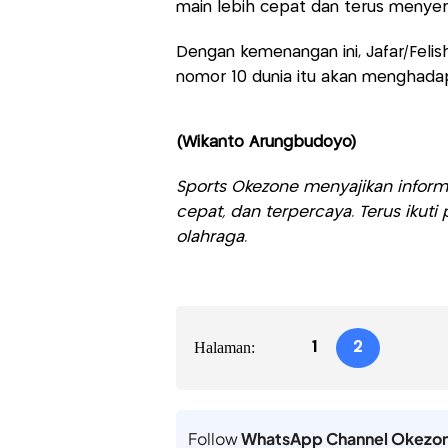
main lebih cepat dan terus menyer
Dengan kemenangan ini, Jafar/Fel
nomor 10 dunia itu akan menghadap
(Wikanto Arungbudoyo)
Sports Okezone menyajikan informa
cepat, dan terpercaya. Terus iku
olahraga.
Halaman:
1
2
Follow
WhatsApp Channel Okezo