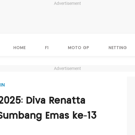
Advertisement
HOME
F1
MOTO GP
NETTING
Advertisement
IN
2025: Diva Renatta
 Sumbang Emas ke-13