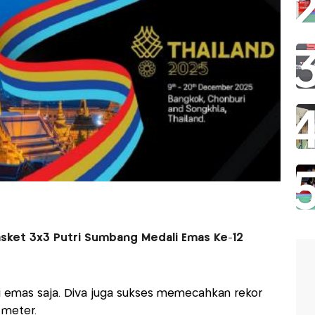
asket 3x3 Putri Sumbang Medali Emas Ke-12
 emas saja. Diva juga sukses memecahkan rekor
 meter.