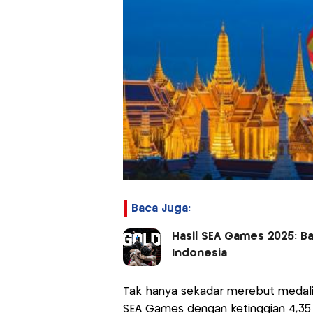
Baca Juga:
Hasil SEA Games 2025: B
Indonesia
Tak hanya sekadar merebut medali
SEA Games dengan ketinggian 4,35