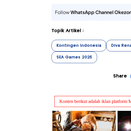
Follow
WhatsApp Channel Okezo
Topik Artikel :
Kontingen Indonesia
Diva Ren
SEA Games 2025
Share