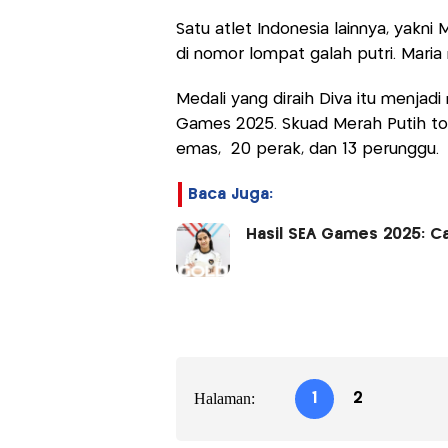
Satu atlet Indonesia lainnya, yakni 
di nomor lompat galah putri. Mari
Medali yang diraih Diva itu menjadi
Games 2025. Skuad Merah Putih to
emas, 20 perak, dan 13 perunggu.
Baca Juga:
Hasil SEA Games 2025: 
Halaman:
1
2