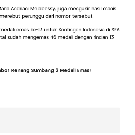
Maria Andriani Melabessy, juga mengukir hasil manis
a merebut perunggu dari nomor tersebut.
 medali emas ke-13 untuk Kontingen Indonesia di SEA
tal sudah mengemas 46 medali dengan rincian 13
Cabor Renang Sumbang 2 Medali Emas!