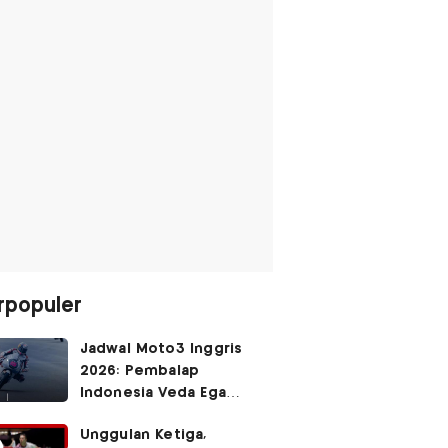
rpopuler
Jadwal Moto3 Inggris
2026: Pembalap
Indonesia Veda Ega
Pratama Finis Podium?
Unggulan Ketiga,