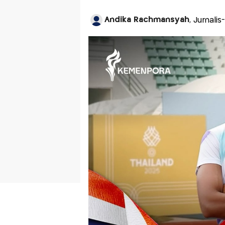
Andika Rachmansyah
, Jurnali