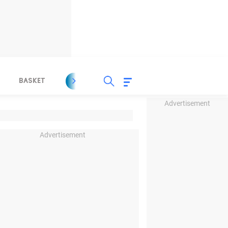
BASKET
SPORT LAIN
INDEKS
Advertisement
Advertisement