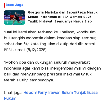
Baca Juga :
Gregoria Mariska dan Sabar/Reza Masuk
Skuad Indonesia di SEA Games 2025,
Taufik Hidayat: Semuanya Harus Siap
“Hari ini kami akan terbang ke Thailand, kondisi tim
bulutangkis Indonesia dalam keadaan siap tempur,
sehat dan fit,” kata Eng Hian dikutip dari rilis resmi
PBSI, Jumat (5/12/2025).
“Mohon doa dan dukungan seluruh masyarakat
Indonesia agar kami bisa mengemban misi ini dengan
baik dan menyumbang prestasi maksimal untuk
Merah-Putih,” sambungnya.
Lihat juga:
Heboh! Ferry Irawan Belum Tunjuk Kuasa
Hukum