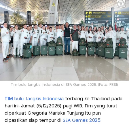
Tim bulu tangkis Indonesia di SEA Games 2025. (Foto: PBSI)
TIM
bulu tangkis Indonesia
terbang ke Thailand pada
hari ini, Jumat (5/12/2025) pagi WIB. Tim yang turut
diperkuat Gregoria Mariska Tunjung itu pun
dipastikan siap tempur di
SEA Games 2025
.