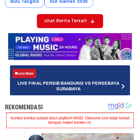
Bulu Tangkis
SEA Games 2025
Lihat Berita Terkait
Live Now
LIVE FINAL PERSIB BANDUNG VS PERSEBAYA
SURABAYA