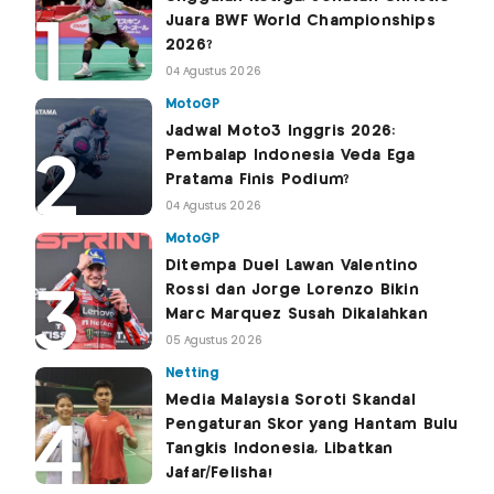
Juara BWF World Championships
2026?
04 Agustus 2026
MotoGP
Jadwal Moto3 Inggris 2026:
Pembalap Indonesia Veda Ega
Pratama Finis Podium?
04 Agustus 2026
MotoGP
Ditempa Duel Lawan Valentino
Rossi dan Jorge Lorenzo Bikin
Marc Marquez Susah Dikalahkan
05 Agustus 2026
Netting
Media Malaysia Soroti Skandal
Pengaturan Skor yang Hantam Bulu
Tangkis Indonesia, Libatkan
Jafar/Felisha!