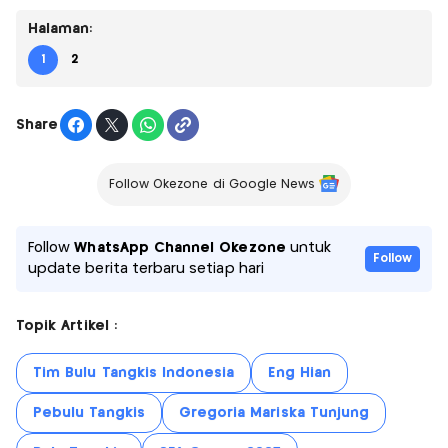
Halaman:
1
2
Share
Follow Okezone di Google News
Follow
WhatsApp Channel Okezone
untuk
Follow
update berita terbaru setiap hari
Topik Artikel :
Tim Bulu Tangkis Indonesia
Eng Hian
Pebulu Tangkis
Gregoria Mariska Tunjung