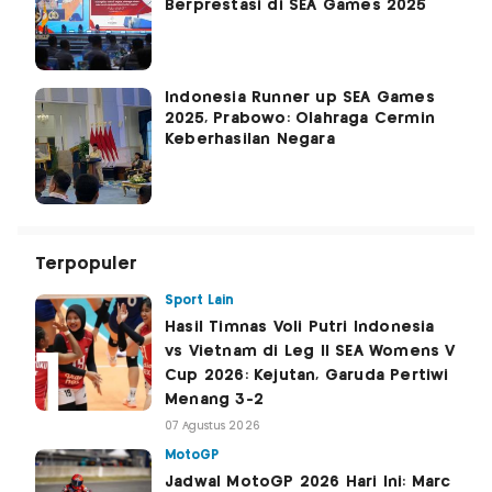
Berprestasi di SEA Games 2025
Indonesia Runner up SEA Games
2025, Prabowo: Olahraga Cermin
Keberhasilan Negara
Terpopuler
Sport Lain
Hasil Timnas Voli Putri Indonesia
vs Vietnam di Leg II SEA Womens V
Cup 2026: Kejutan, Garuda Pertiwi
Menang 3-2
07 Agustus 2026
MotoGP
Jadwal MotoGP 2026 Hari Ini: Marc