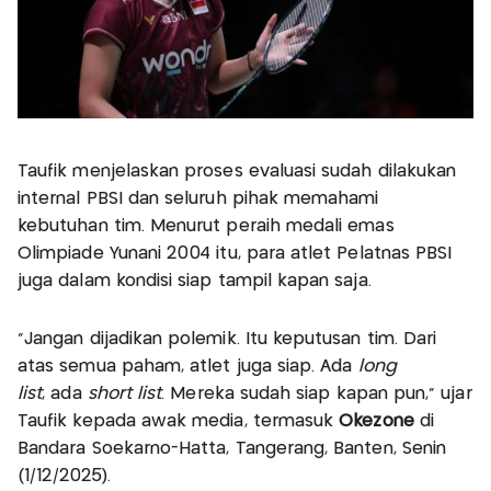
Taufik menjelaskan proses evaluasi sudah dilakukan
internal PBSI dan seluruh pihak memahami
kebutuhan tim. Menurut peraih medali emas
Olimpiade Yunani 2004 itu, para atlet Pelatnas PBSI
juga dalam kondisi siap tampil kapan saja.
“Jangan dijadikan polemik. Itu keputusan tim. Dari
atas semua paham, atlet juga siap. Ada
long
list
, ada
short list
. Mereka sudah siap kapan pun,” ujar
Taufik kepada awak media, termasuk
Okezone
di
Bandara Soekarno-Hatta, Tangerang, Banten, Senin
(1/12/2025).