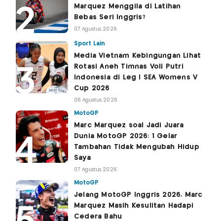
Marquez Menggila di Latihan
Bebas Seri Inggris?
07 Agustus 2026
Sport Lain
Media Vietnam Kebingungan Lihat
Rotasi Aneh Timnas Voli Putri
Indonesia di Leg I SEA Womens V
Cup 2026
06 Agustus 2026
MotoGP
Marc Marquez soal Jadi Juara
Dunia MotoGP 2026: 1 Gelar
Tambahan Tidak Mengubah Hidup
Saya
07 Agustus 2026
MotoGP
Jelang MotoGP Inggris 2026, Marc
Marquez Masih Kesulitan Hadapi
Cedera Bahu