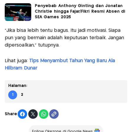
Penyebab Anthony Ginting dan Jonatan
Christie hingga Fajar/Fikri Resmi Absen di
SEA Games 2025
“Jika bisa lebih tentu bagus. Itu jadi motivasi. Siapa
pun yang bermain adalah keputusan terbaik. Jangan
dipersoalkan,” tutupnya.
Lihat juga:
Tips Menyambut Tahun Yang Baru Ala
Hilbram Dunar
Halaman:
1
2
Share
Follow Okezone di Google News