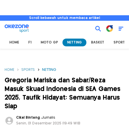
Scroll kebawah untuk membaca artikel
HOME
F1
MOTO GP
NETTING
BASKET
SPORT L
HOME
SPORTS
NETTING
Gregoria Mariska dan Sabar/Reza
Masuk Skuad Indonesia di SEA Games
2025, Taufik Hidayat: Semuanya Harus
Siap
Cikal Bintang
,
Jurnalis
Senin, 01 Desember 2025 |19:49 WIB