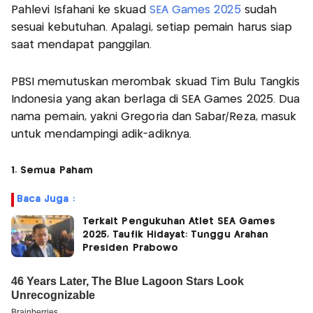
Pahlevi Isfahani ke skuad
SEA Games 2025
sudah
sesuai kebutuhan. Apalagi, setiap pemain harus siap
saat mendapat panggilan.
PBSI memutuskan merombak skuad Tim Bulu Tangkis
Indonesia yang akan berlaga di SEA Games 2025. Dua
nama pemain, yakni Gregoria dan Sabar/Reza, masuk
untuk mendampingi adik-adiknya.
1. Semua Paham
Baca Juga :
Terkait Pengukuhan Atlet SEA Games
2025, Taufik Hidayat: Tunggu Arahan
Presiden Prabowo