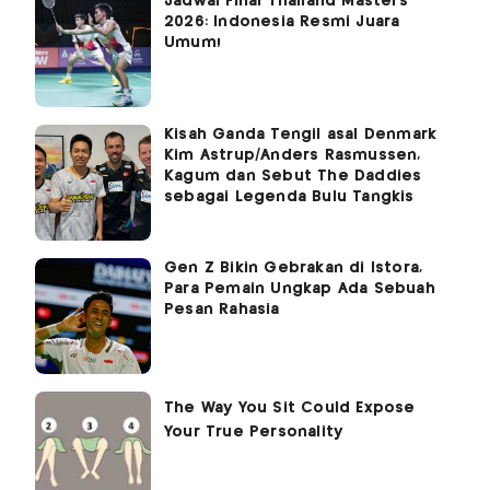
Jadwal Final Thailand Masters
2026: Indonesia Resmi Juara
Umum!
Kisah Ganda Tengil asal Denmark
Kim Astrup/Anders Rasmussen,
Kagum dan Sebut The Daddies
sebagai Legenda Bulu Tangkis
Gen Z Bikin Gebrakan di Istora,
Para Pemain Ungkap Ada Sebuah
Pesan Rahasia