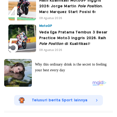
Hasil Kualifikasi MotoGP Inggris
2026: Jorge Martin
Pole Position
,
Marc Marquez Start Posisi 6!
08 Agustus 2026
MotoGP
Veda Ega Pratama Tembus 3 Besar
Practice Moto3 Inggris 2026, Raih
Pole Position
di Kualifikasi?
08 Agustus 2026
Telusuri berita Sport lainnya