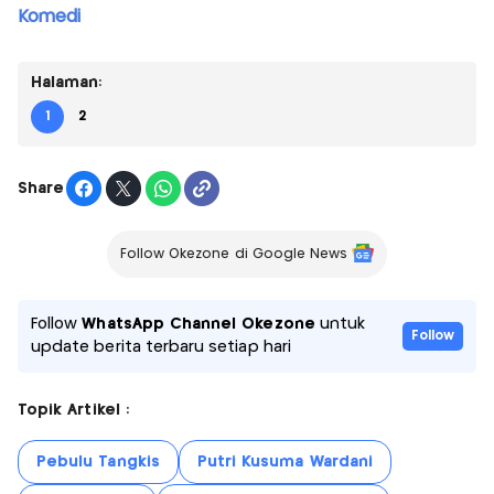
Komedi
Halaman:
1
2
Share
Follow Okezone di Google News
Follow
WhatsApp Channel Okezone
untuk
Follow
update berita terbaru setiap hari
Topik Artikel :
Pebulu Tangkis
Putri Kusuma Wardani