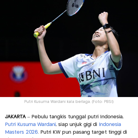
Putri Kusuma Wardani kala berlaga. (Foto: PBSI)
JAKARTA
– Pebulu tangkis tunggal putri Indonesia,
Putri Kusuma Wardani
, siap unjuk gigi di
Indonesia
Masters 2026
. Putri KW pun pasang target tinggi di