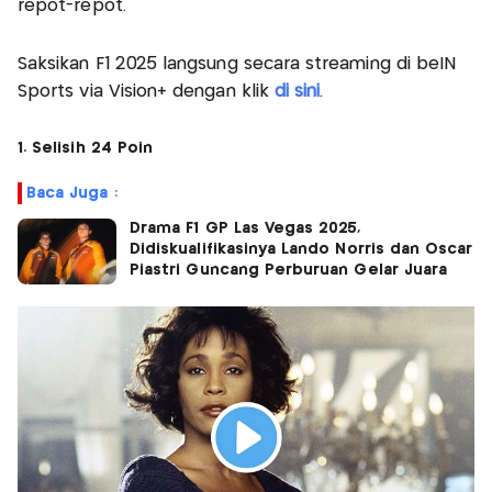
repot-repot.
Saksikan F1 2025 langsung secara streaming di beIN
Sports via Vision+ dengan klik
di sini
.
1. Selisih 24 Poin
Baca Juga :
Drama F1 GP Las Vegas 2025,
Didiskualifikasinya Lando Norris dan Oscar
Piastri Guncang Perburuan Gelar Juara