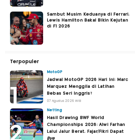
Sambut Musim Keduanya di Ferrari,
Lewis Hamilton Bakal Bikin Kejutan
di F1 2026
Terpopuler
MotoGP
Jadwal MotoGP 2026 Hari Ini: Marc
Marquez Menggila di Latihan
Bebas Seri Inggris?
07 Agustus 2026 WIB
Netting
Hasil Drawing BWF World
Championships 2026: Alwi Farhan
Lalui Jalur Berat, Fajar/Fikri Dapat
Bye