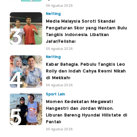
06 Agustus 2026
Netting
Media Malaysia Soroti Skandal
Pengaturan Skor yang Hantam Bulu
Tangkis Indonesia, Libatkan
Jafar/Felisha!
05 Agustus 2026
Netting
Kabar Bahagia, Pebulu Tangkis Leo
Rolly dan Indah Cahya Resmi Nikah
di Mekkah!
06 Agustus 2026
Sport Lain
Momen Kedekatan Megawati
Hangestri dan Jordan Wilson,
Liburan Bareng Hyundai Hillstate di
Pantai!
05 Agustus 2026