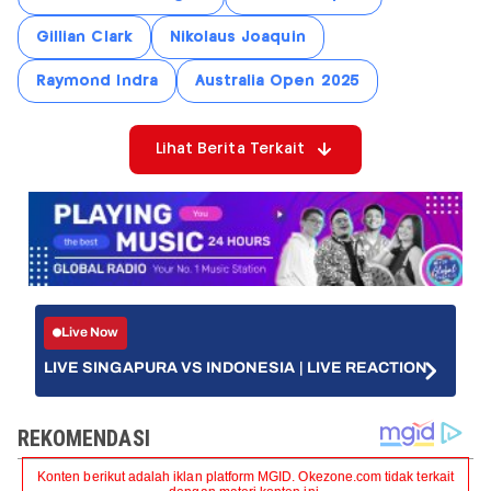
Gillian Clark
Nikolaus Joaquin
Raymond Indra
Australia Open 2025
Lihat Berita Terkait
Live Now
LIVE SINGAPURA VS INDONESIA | LIVE REACTION