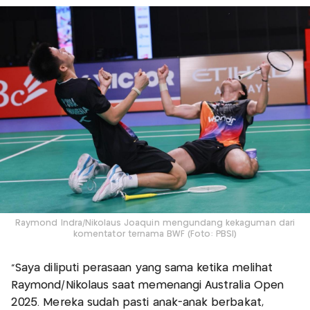
Raymond Indra/Nikolaus Joaquin mengundang kekaguman dari
komentator ternama BWF (Foto: PBSI)
“Saya diliputi perasaan yang sama ketika melihat
Raymond/Nikolaus saat memenangi Australia Open
2025. Mereka sudah pasti anak-anak berbakat,