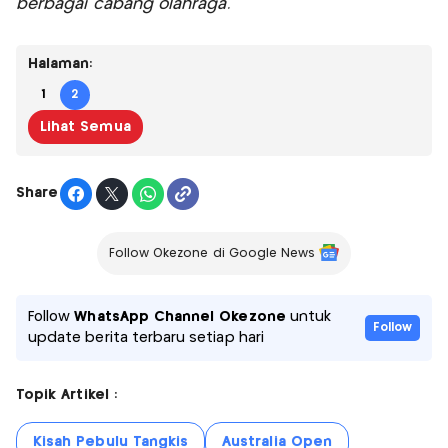
berbagai cabang olahraga.
Halaman:
1
2
Lihat Semua
Share
Follow Okezone di Google News
Follow
WhatsApp Channel Okezone
untuk
Follow
update berita terbaru setiap hari
Topik Artikel :
Kisah Pebulu Tangkis
Australia Open