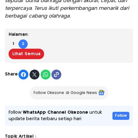
seputar dunia olahraga dengan akurat, cepat, dan
terpercaya. Terus ikuti perkembangan menarik dari
berbagai cabang olahraga.
Halaman:
1
2
Lihat Semua
Share
Follow Okezone di Google News
Follow
WhatsApp Channel Okezone
untuk
Follow
update berita terbaru setiap hari
Topik Artikel :