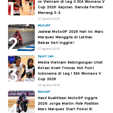
vs Vietnam di Leg II SEA Womens V
Cup 2026: Kejutan, Garuda Pertiwi
Menang 3-2
07 Agustus 2026
MotoGP
Jadwal MotoGP 2026 Hari Ini: Marc
Marquez Menggila di Latihan
Bebas Seri Inggris?
07 Agustus 2026
Sport Lain
Media Vietnam Kebingungan Lihat
Rotasi Aneh Timnas Voli Putri
Indonesia di Leg I SEA Womens V
Cup 2026
06 Agustus 2026
MotoGP
Hasil Kualifikasi MotoGP Inggris
2026: Jorge Martin
Pole Position
,
Marc Marquez Start Posisi 6!