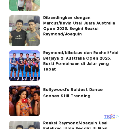
Dibandingkan dengan
Marcus/Kevin Usai Juara Australia
Open 2025, Begini Reaksi
Raymond/Joaquin
Raymond/Nikolaus dan Rachel/Febi
Berjaya di Australia Open 2025,
Bukti Pembinaan di Jalur yang
Tepat
Reaksi Raymond/Joaquin Usai
Kalahkan Idola Sendiri di Final