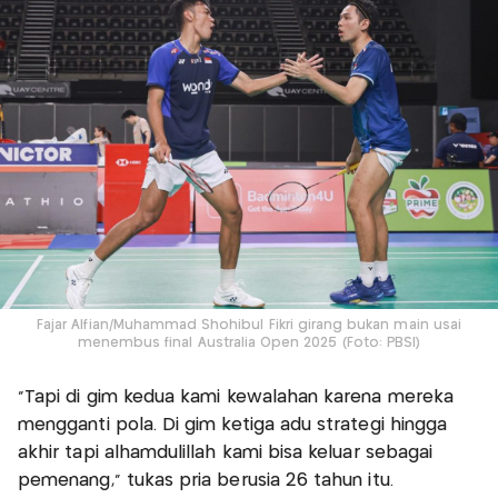
Fajar Alfian/Muhammad Shohibul Fikri girang bukan main usai
menembus final Australia Open 2025 (Foto: PBSI)
“Tapi di gim kedua kami kewalahan karena mereka
mengganti pola. Di gim ketiga adu strategi hingga
akhir tapi alhamdulillah kami bisa keluar sebagai
pemenang," tukas pria berusia 26 tahun itu.