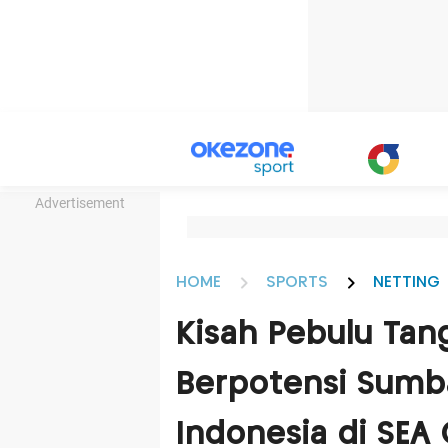
Advertisement
HOME
SPORTS
NETTING
Kisah Pebulu Tang
Berpotensi Sumb
Indonesia di SE