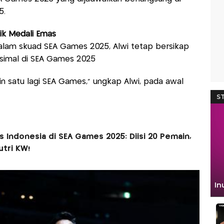
5.
dik Medali Emas
lam skuad SEA Games 2025, Alwi tetap bersikap
ksimal di SEA Games 2025
n satu lagi SEA Games," ungkap Alwi, pada awal
s Indonesia di SEA Games 2025: Diisi 20 Pemain,
utri KW!