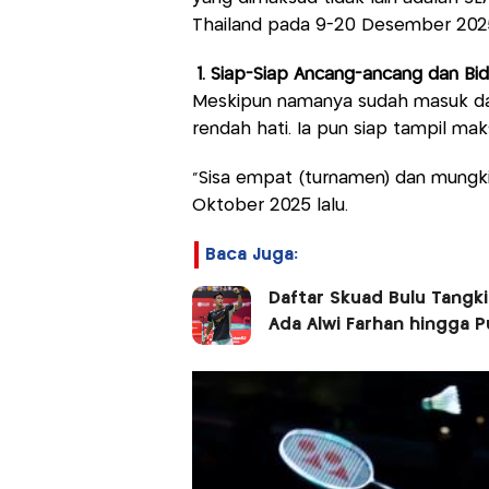
Thailand pada 9-20 Desember 202
1. Siap-Siap Ancang-ancang dan Bi
Meskipun namanya sudah masuk da
rendah hati. Ia pun siap tampil ma
"Sisa empat (turnamen) dan mungki
Oktober 2025 lalu.
Baca Juga:
Daftar Skuad Bulu Tangki
Ada Alwi Farhan hingga P