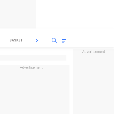
BASKET
SPORT LAIN
INDEKS
Advertisement
Advertisement