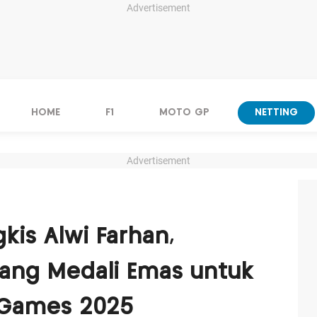
Advertisement
HOME
F1
MOTO GP
NETTING
Advertisement
kis Alwi Farhan,
ang Medali Emas untuk
A Games 2025