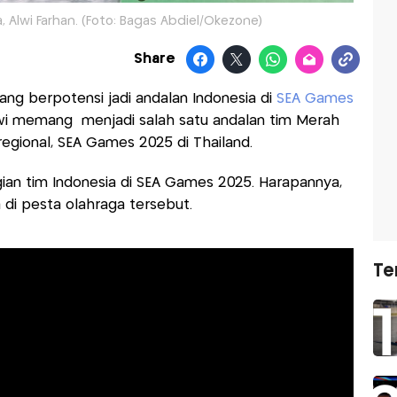
 Alwi Farhan. (Foto: Bagas Abdiel/Okezone)
Share
yang berpotensi jadi andalan Indonesia di
SEA Games
lwi memang menjadi salah satu andalan tim Merah
regional, SEA Games 2025 di Thailand.
an tim Indonesia di SEA Games 2025. Harapannya,
 di pesta olahraga tersebut.
Te