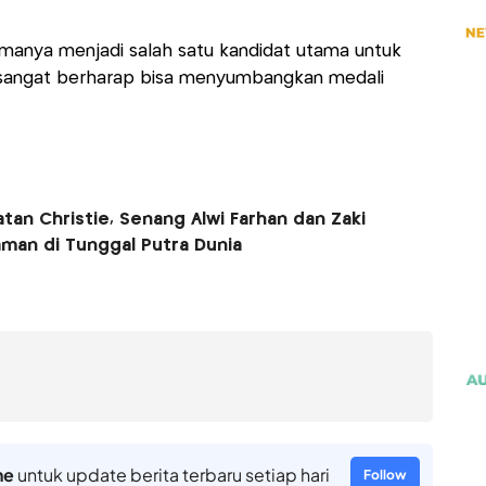
amanya menjadi salah satu kandidat utama untuk
wi sangat berharap bisa menyumbangkan medali
an Christie, Senang Alwi Farhan dan Zaki
caman di Tunggal Putra Dunia
ne
untuk update berita terbaru setiap hari
Follow