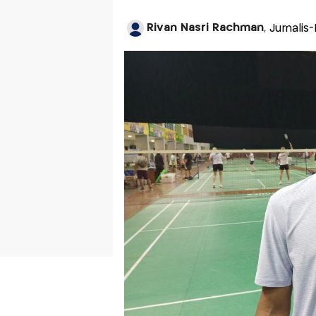
Rivan Nasri Rachman
, Jurnali