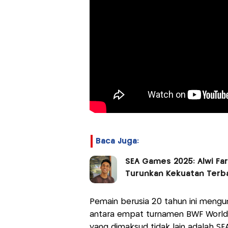
Baca Juga:
SEA Games 2025: Alwi Fa
Turunkan Kekuatan Terba
Pemain berusia 20 tahun ini mengu
antara empat turnamen BWF World T
yang dimaksud tidak lain adalah S