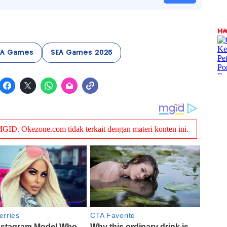
EA Games
SEA Games 2025