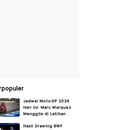
rpopuler
Jadwal MotoGP 2026
Hari Ini: Marc Marquez
Menggila di Latihan
Bebas Seri Inggris?
Hasil Drawing BWF