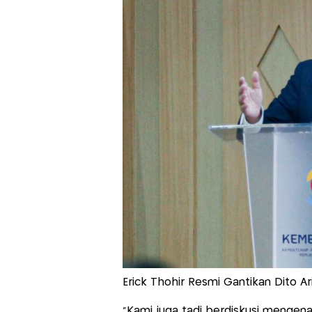
Erick Thohir Resmi Gantikan Dito A
"Kami juga tadi berdiskusi mengena