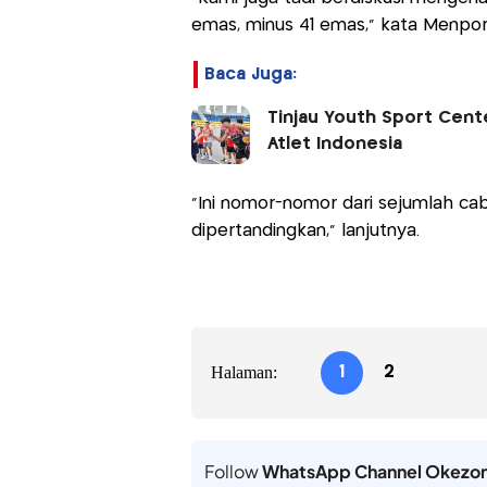
emas, minus 41 emas," kata Menpor
Baca Juga:
Tinjau Youth Sport Cente
Atlet Indonesia
"Ini nomor-nomor dari sejumlah cab
dipertandingkan," lanjutnya.
Halaman:
1
2
Follow
WhatsApp Channel Okezo