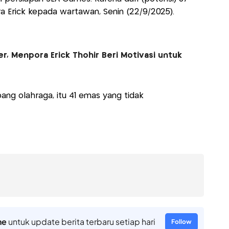
a Erick kepada wartawan, Senin (22/9/2025).
r, Menpora Erick Thohir Beri Motivasi untuk
ang olahraga, itu 41 emas yang tidak
ne
untuk update berita terbaru setiap hari
Follow