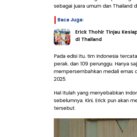
sebagai juara umum dan Thailand di
Baca Juga:
Erick Thohir Tinjau Kes
di Thailand
Pada edisi itu, tim Indonesia tercat
perak, dan 109 perunggu. Hanya s
mempersembahkan medali emas di S
2025.
Hal itulah yang menyebabkan Indone
sebelumnya. Kini, Erick pun akan me
tersebut.