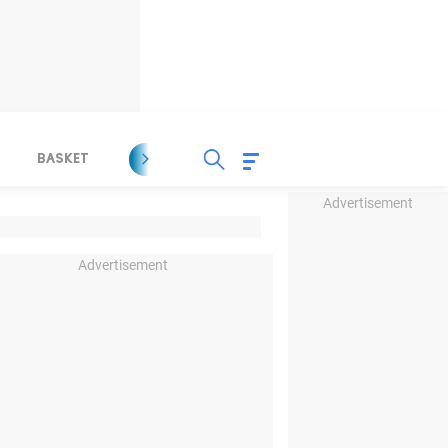
BASKET
SPORT LAIN
INDEKS
Advertisement
Advertisement