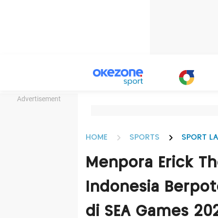
Advertisement
HOME
SPORTS
SPORT LA
Menpora Erick Th
Indonesia Berpot
di SEA Games 20