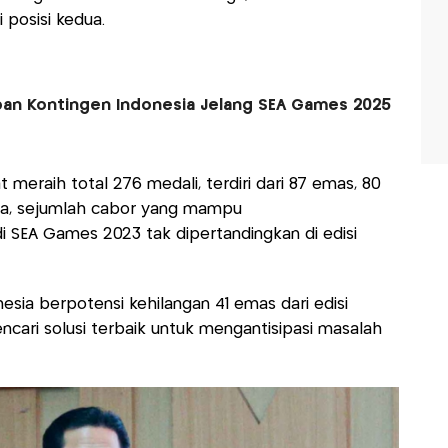
 posisi kedua.
iapan Kontingen Indonesia Jelang SEA Games 2025
at meraih total 276 medali, terdiri dari 87 emas, 80
aja, sejumlah cabor yang mampu
EA Games 2023 tak dipertandingkan di edisi
sia berpotensi kehilangan 41 emas dari edisi
ncari solusi terbaik untuk mengantisipasi masalah