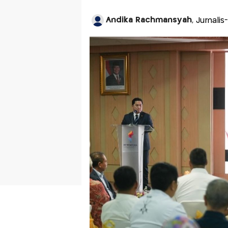
Andika Rachmansyah
, Jurnali