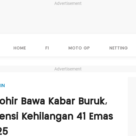
Advertisement
HOME
F1
MOTO GP
NETTING
Advertisement
IN
ohir Bawa Kabar Buruk,
ensi Kehilangan 41 Emas
25