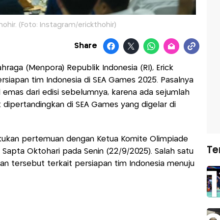
ohir. (Foto: Instagram/erickthohir)
Share
raga (Menpora) Republik Indonesia (RI), Erick
ersiapan tim Indonesia di SEA Games 2025. Pasalnya
1 emas dari edisi sebelumnya, karena ada sejumlah
 dipertandingkan di SEA Games yang digelar di
akukan pertemuan dengan Ketua Komite Olimpiade
Te
a Sapta Oktohari pada Senin (22/9/2025). Salah satu
n tersebut terkait persiapan tim Indonesia menuju