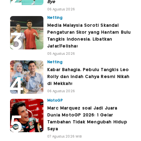
Bye
06 Agustus 2026
Netting
Media Malaysia Soroti Skandal
Pengaturan Skor yang Hantam Bulu
Tangkis Indonesia, Libatkan
Jafar/Felisha!
05 Agustus 2026
Netting
Kabar Bahagia, Pebulu Tangkis Leo
Rolly dan Indah Cahya Resmi Nikah
di Mekkah!
06 Agustus 2026
MotoGP
Marc Marquez soal Jadi Juara
Dunia MotoGP 2026: 1 Gelar
Tambahan Tidak Mengubah Hidup
Saya
07 Agustus 2026 WIB