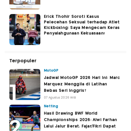
Erick Thohir Soroti Kasus
Pelecehan Seksual terhadap Atlet
Kickboxing: Saya Mengecam Keras
Penyalahgunaan Kekuasaan!
Terpopuler
MotoGP
Jadwal MotoGP 2026 Hari Ini: Marc
Marquez Menggila di Latihan
Bebas Seri Inggris?
07 Agustus 2026 WIB
Netting
Hasil Drawing BWF World
Championships 2026: Alwi Farhan
Lalui Jalur Berat, Fajar/Fikri Dapat