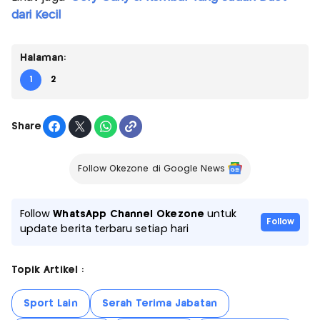
dari Kecil
Halaman:
1
2
Share
Follow Okezone di Google News
Follow
WhatsApp Channel Okezone
untuk
Follow
update berita terbaru setiap hari
Topik Artikel :
Sport Lain
Serah Terima Jabatan