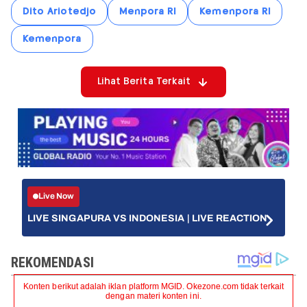
Dito Ariotedjo
Menpora RI
Kemenpora RI
Kemenpora
Lihat Berita Terkait
Live Now
LIVE SINGAPURA VS INDONESIA | LIVE REACTION