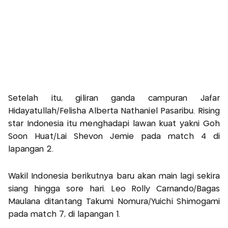
Setelah itu, giliran ganda campuran Jafar
Hidayatullah/Felisha Alberta Nathaniel Pasaribu. Rising
star Indonesia itu menghadapi lawan kuat yakni Goh
Soon Huat/Lai Shevon Jemie pada match 4 di
lapangan 2.
Wakil Indonesia berikutnya baru akan main lagi sekira
siang hingga sore hari. Leo Rolly Carnando/Bagas
Maulana ditantang Takumi Nomura/Yuichi Shimogami
pada match 7, di lapangan 1.