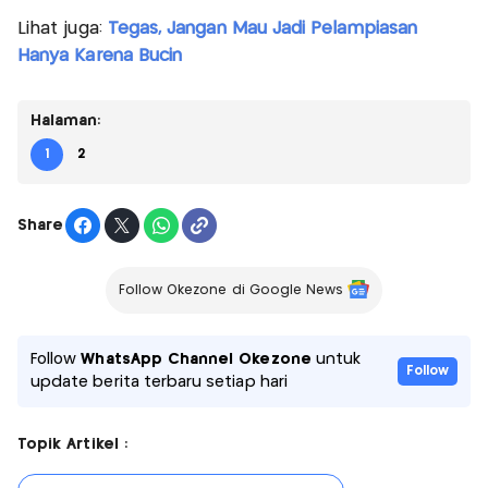
Lihat juga:
Tegas, Jangan Mau Jadi Pelampiasan
Hanya Karena Bucin
Halaman:
1
2
Share
Follow Okezone di Google News
Follow
WhatsApp Channel Okezone
untuk
Follow
update berita terbaru setiap hari
Topik Artikel :