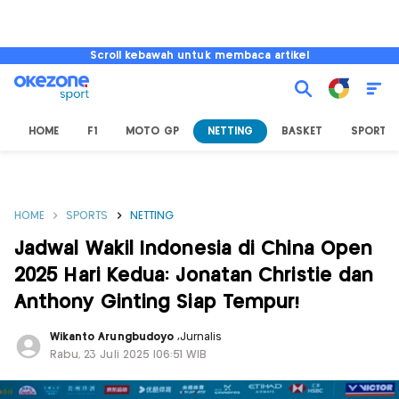
Scroll kebawah untuk membaca artikel
HOME
F1
MOTO GP
NETTING
BASKET
SPORT L
HOME
SPORTS
NETTING
Jadwal Wakil Indonesia di China Open
2025 Hari Kedua: Jonatan Christie dan
Anthony Ginting Siap Tempur!
Wikanto Arungbudoyo
,
Jurnalis
Rabu, 23 Juli 2025 |06:51 WIB