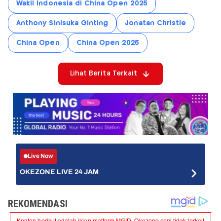
Wakil Indonesia di China Open 2025
Anthony Sinisuka Ginting
Jonatan Christie
China Open
China Open 2025
Lihat Berita Terkait
Live Now
OKEZONE LIVE 24 JAM