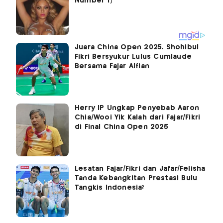
Juara China Open 2025, Shohibul
Fikri Bersyukur Lulus Cumlaude
Bersama Fajar Alfian
Herry IP Ungkap Penyebab Aaron
Chia/Wooi Yik Kalah dari Fajar/Fikri
di Final China Open 2025
Lesatan Fajar/Fikri dan Jafar/Felisha
Tanda Kebangkitan Prestasi Bulu
Tangkis Indonesia?