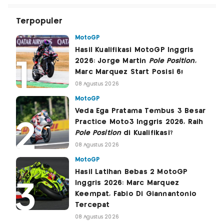
Terpopuler
MotoGP
Hasil Kualifikasi MotoGP Inggris
2026: Jorge Martin
Pole Position
,
Marc Marquez Start Posisi 6!
08 Agustus 2026
MotoGP
Veda Ega Pratama Tembus 3 Besar
Practice Moto3 Inggris 2026, Raih
Pole Position
di Kualifikasi?
08 Agustus 2026
MotoGP
Hasil Latihan Bebas 2 MotoGP
Inggris 2026: Marc Marquez
Keempat, Fabio Di Giannantonio
Tercepat
08 Agustus 2026