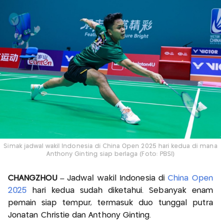
Simak jadwal wakil Indonesia di China Open 2025 hari kedua di mana
Anthony Ginting siap berlaga (Foto: PBSI)
CHANGZHOU –
Jadwal wakil Indonesia di
China Open
2025
hari kedua sudah diketahui. Sebanyak enam
pemain siap tempur, termasuk duo tunggal putra
Jonatan Christie dan Anthony Ginting.