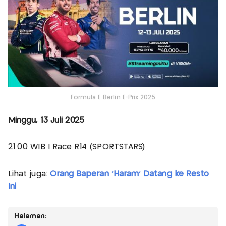
Formula E Berlin E-Prix 2025
Minggu, 13 Juli 2025
21.00 WIB | Race R14 (SPORTSTARS)
Lihat juga:
Orang Baperan 'Haram' Datang ke Resto
Ini
Halaman: