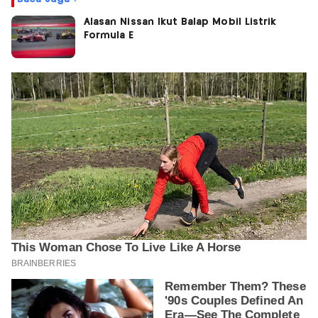
Alasan Nissan Ikut Balap Mobil Listrik
Formula E