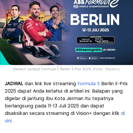
Berikut Jadwal Formula E Berlin E-Prix 2025, (Foto: Vision+)
JADWAL
dan link live streaming
Formula E
Berlin E-Prix
2025 dapat Anda ketahui di artikel ini. Balapan yang
digelar di jantung Ibu Kota Jerman itu tepatnya
berlangsung pada 11-13 Juli 2025 dan dapat
disaksikan secara streaming di Vision+ dengan klik
di
sini
.