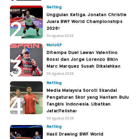
Netting
Unggulan Ketiga, Jonatan Christie
Juara BWF World Championships
2026?
04 Agustus 2026
MotoGP
Ditempa Duel Lawan Valentino
Rossi dan Jorge Lorenzo Bikin
Marc Marquez Susah Dikalahkan
05 Agustus 2026
Netting
Media Malaysia Soroti Skandal
Pengaturan Skor yang Hantam Bulu
Tangkis Indonesia, Libatkan
Jafar/Felisha!
05 Agustus 2026
Netting
Hasil Drawing BWF World