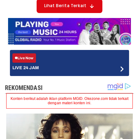
Lihat Berita Terkait
Live Now
LIVE 24 JAM