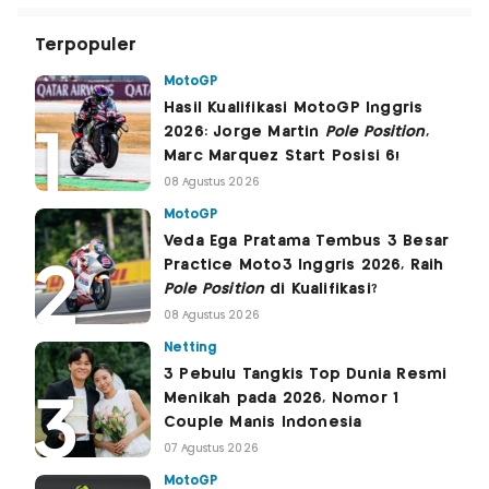
Terpopuler
MotoGP
Hasil Kualifikasi MotoGP Inggris
2026: Jorge Martin
Pole Position
,
Marc Marquez Start Posisi 6!
08 Agustus 2026
MotoGP
Veda Ega Pratama Tembus 3 Besar
Practice Moto3 Inggris 2026, Raih
Pole Position
di Kualifikasi?
08 Agustus 2026
Netting
3 Pebulu Tangkis Top Dunia Resmi
Menikah pada 2026, Nomor 1
Couple Manis Indonesia
07 Agustus 2026
MotoGP