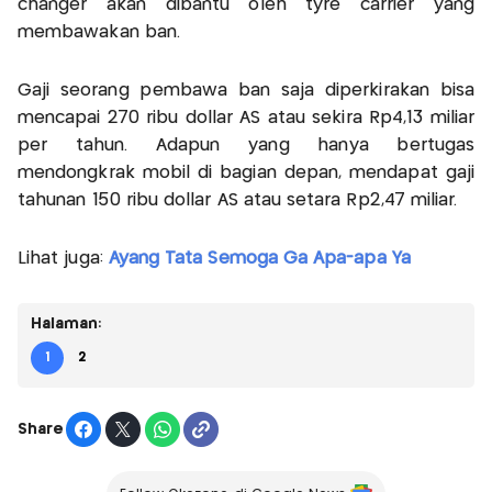
changer akan dibantu oleh tyre carrier yang
membawakan ban.
Gaji seorang pembawa ban saja diperkirakan bisa
mencapai 270 ribu dollar AS atau sekira Rp4,13 miliar
per tahun. Adapun yang hanya bertugas
mendongkrak mobil di bagian depan, mendapat gaji
tahunan 150 ribu dollar AS atau setara Rp2,47 miliar.
Lihat juga:
Ayang Tata Semoga Ga Apa-apa Ya
Halaman:
1
2
Share