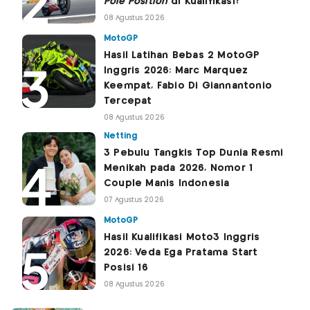
Pole Position
di Kualifikasi?
08 Agustus 2026
MotoGP
Hasil Latihan Bebas 2 MotoGP
Inggris 2026: Marc Marquez
Keempat, Fabio Di Giannantonio
Tercepat
08 Agustus 2026
Netting
3 Pebulu Tangkis Top Dunia Resmi
Menikah pada 2026, Nomor 1
Couple Manis Indonesia
07 Agustus 2026
MotoGP
Hasil Kualifikasi Moto3 Inggris
2026: Veda Ega Pratama Start
Posisi 16
08 Agustus 2026