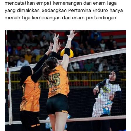
mencatatkan empat kemenangan dari enam laga
yang dimainkan. Sedangkan Pertamina Enduro hanya
meraih tiga kemenangan dari enam pertandingan.