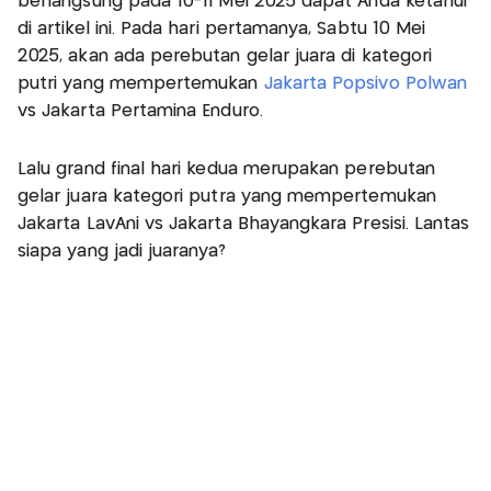
berlangsung pada 10-11 Mei 2025 dapat Anda ketahui
di artikel ini. Pada hari pertamanya, Sabtu 10 Mei
2025, akan ada perebutan gelar juara di kategori
putri yang mempertemukan
Jakarta Popsivo Polwan
vs Jakarta Pertamina Enduro.
Lalu grand final hari kedua merupakan perebutan
gelar juara kategori putra yang mempertemukan
Jakarta LavAni vs Jakarta Bhayangkara Presisi. Lantas
siapa yang jadi juaranya?