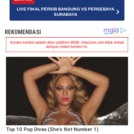
LIVE FINAL PERSIB BANDUNG VS PERSEBAYA
SURABAYA