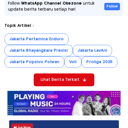
Follow
WhatsApp Channel Okezone
untuk
Follow
update berita terbaru setiap hari
Topik Artikel :
Jakarta Pertamina Enduro
Jakarta Bhayangkara Presisi
Jakarta LavAni
Jakarta Popsivo Polwan
Voli
Proliga 2025
Lihat Berita Terkait
Live Now