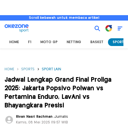
Scroll kebawah untuk membaca artikel
HOME
F1
MOTO GP
NETTING
BASKET
SPORT L
HOME
SPORTS
SPORT LAIN
Jadwal Lengkap Grand Final Proliga
2025: Jakarta Popsivo Polwan vs
Pertamina Enduro, LavAni vs
Bhayangkara Presisi
Rivan Nasri Rachman
,
Jurnalis
Kamis, 08 Mei 2025 |19:57 WIB