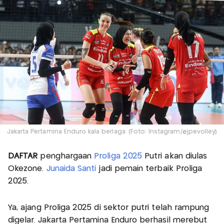
Jakarta Pertamina Enduro kala berlaga. (Foto: Instagram/@jpevolley)
DAFTAR
penghargaan
Proliga 2025
Putri akan diulas
Okezone.
Junaida Santi
jadi pemain terbaik Proliga
2025.
Ya, ajang Proliga 2025 di sektor putri telah rampung
digelar. Jakarta Pertamina Enduro berhasil merebut