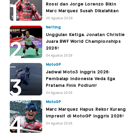
Rossi dan Jorge Lorenzo Bikin
Marc Marquez Susah Dikalahkan
05 Agustus 2026
Netting
Unggulan Ketiga, Jonatan Christie
Juara BWF World Championships
2026?
04 Agustus 2026
MotoGP
Jadwal Moto3 Inggris 2026:
Pembalap Indonesia Veda Ega
Pratama Finis Podium?
04 Agustus 2026
MotoGP
Marc Marquez Hapus Rekor Kurang
Impresif di MotoGP Inggris 2026?
04 Agustus 2026