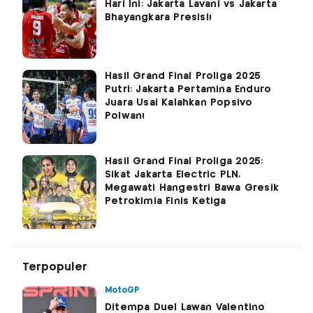
Hari Ini: Jakarta Lavani vs Jakarta
Bhayangkara Presisi!
Hasil Grand Final Proliga 2025
Putri: Jakarta Pertamina Enduro
Juara Usai Kalahkan Popsivo
Polwan!
Hasil Grand Final Proliga 2025:
Sikat Jakarta Electric PLN,
Megawati Hangestri Bawa Gresik
Petrokimia Finis Ketiga
Terpopuler
MotoGP
Ditempa Duel Lawan Valentino