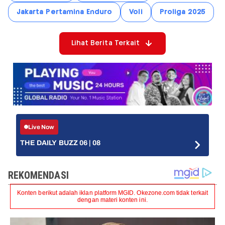
Jakarta Pertamina Enduro
Voli
Proliga 2025
Lihat Berita Terkait
Live Now
THE DAILY BUZZ 06 | 08