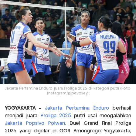
Jakarta Pertamina Enduro juara Proliga 2025 di kategori putri (Foto:
Instagram/@jpevolley)
YOGYAKARTA –
Jakarta Pertamina Enduro
berhasil
menjadi juara
Proliga 2025
putri usai mengalahkan
Jakarta Popsivo Polwan
. Duel Grand Final Proliga
2025 yang digelar di GOR Amongrogo Yogyakarta,