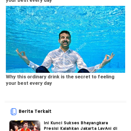
Berita Terkait
Ini Kunci Sukses Bhayangkara
Presisi Kalahkan Jakarta LavAni di