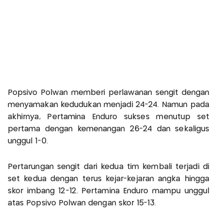
Popsivo Polwan memberi perlawanan sengit dengan
menyamakan kedudukan menjadi 24-24. Namun pada
akhirnya, Pertamina Enduro sukses menutup set
pertama dengan kemenangan 26-24 dan sekaligus
unggul 1-0.
Pertarungan sengit dari kedua tim kembali terjadi di
set kedua dengan terus kejar-kejaran angka hingga
skor imbang 12-12. Pertamina Enduro mampu unggul
atas Popsivo Polwan dengan skor 15-13.