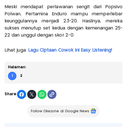
Meski mendapat perlawanan sengit dari Popsivo
Polwan, Pertamina Enduro mampu memperlebar
keunggulannya menjadi 23-20. Hasilnya, mereka
sukses menutup set kedua dengan kemenangan 25-
22 dan unggul dengan skor 2-0.
Lihat juga:
Lagu Ciptaan Cowok Ini Easy Listening!
Halaman:
1
2
Share
Follow Okezone di Google News