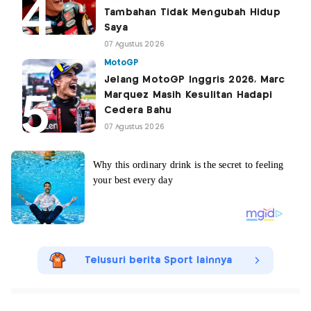
Tambahan Tidak Mengubah Hidup
Saya
07 Agustus 2026
MotoGP
Jelang MotoGP Inggris 2026, Marc
Marquez Masih Kesulitan Hadapi
Cedera Bahu
07 Agustus 2026
Telusuri berita Sport lainnya