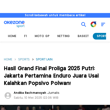
Scroll kebawah untuk membaca artikel
HOME
F1
MOTO GP
NETTING
BASKET
SPORT L
HOME
SPORTS
SPORT LAIN
Hasil Grand Final Proliga 2025 Putri:
Jakarta Pertamina Enduro Juara Usai
Kalahkan Popsivo Polwan!
Andika Rachmansyah
,
Jurnalis
Sabtu, 10 Mei 2025 |22:06 WIB