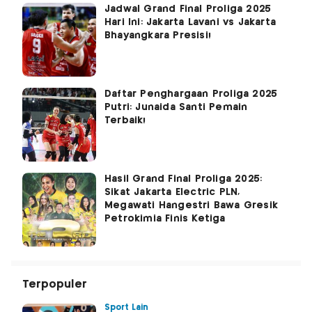
Jadwal Grand Final Proliga 2025
Hari Ini: Jakarta Lavani vs Jakarta
Bhayangkara Presisi!
Daftar Penghargaan Proliga 2025
Putri: Junaida Santi Pemain
Terbaik!
Hasil Grand Final Proliga 2025:
Sikat Jakarta Electric PLN,
Megawati Hangestri Bawa Gresik
Petrokimia Finis Ketiga
Terpopuler
Sport Lain