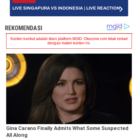
LIVE SINGAPURA VS INDONESIA | LIVE REACTION