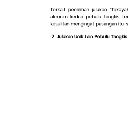
Terkait pemilihan julukan “Takoyak
akronim kedua pebulu tangkis ter
kesulitan mengingat pasangan itu,
2. Julukan Unik Lain Pebulu Tangkis