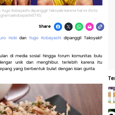
ugo Kobayashi dipanggil Takoyaki karena hal ini (Foto:
agram/@kobayashi0710)
Share
uro Hoki
dan
Yugo Kobayashi
dipanggil Takoyaki?
ulan di media sosial hingga forum komunitas bulu
rdengar unik dan menghibur, terlebih karena itu
pang yang berbentuk bulat dengan isian gurita.
Te