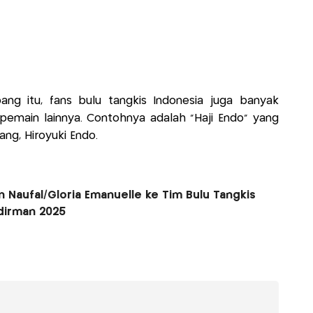
ng itu, fans bulu tangkis Indonesia juga banyak
pemain lainnya. Contohnya adalah “Haji Endo” yang
ng, Hiroyuki Endo.
n Naufal/Gloria Emanuelle ke Tim Bulu Tangkis
udirman 2025