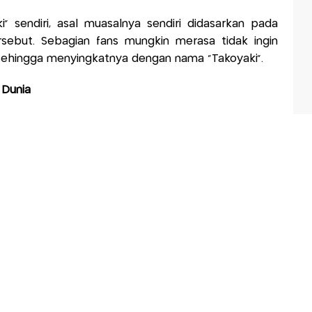
i” sendiri, asal muasalnya sendiri didasarkan pada
sebut. Sebagian fans mungkin merasa tidak ingin
 sehingga menyingkatnya dengan nama “Takoyaki”.
 Dunia