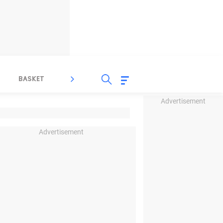
BASKET
SPORT LAIN
INDEKS
Advertisement
Advertisement