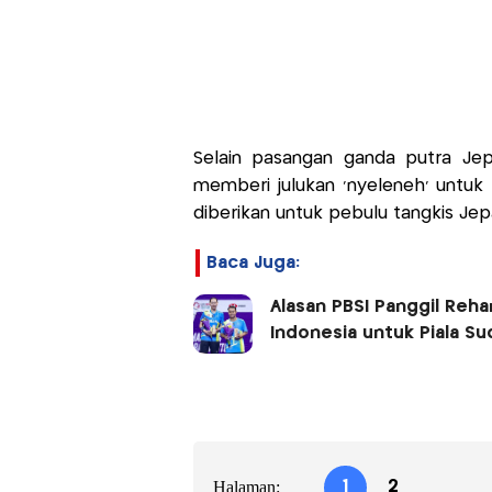
Selain pasangan ganda putra Jepa
memberi julukan ‘nyeleneh’ untuk 
diberikan untuk pebulu tangkis Jepa
Baca Juga:
Alasan PBSI Panggil Reha
Indonesia untuk Piala S
Halaman:
1
2