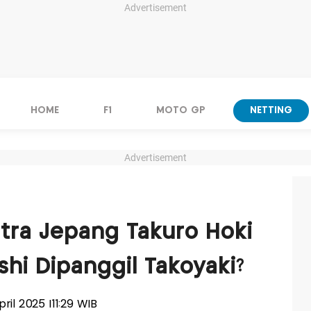
Advertisement
HOME
F1
MOTO GP
NETTING
Advertisement
tra Jepang Takuro Hoki
hi Dipanggil Takoyaki?
April 2025 |11:29 WIB