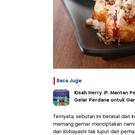
Baca Juga:
Kisah Herry IP, Mantan P
Gelar Perdana untuk Gan
Ternyata, sebutan ini berasal dari 
memang gemar menciptakan nama-na
dan Kobayashi tak luput dari perhat