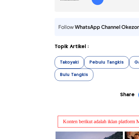
Follow
WhatsApp Channel Okezo
Topik Artikel :
Takoyaki
Pebulu Tangkis
G
Bulu Tangkis
Share