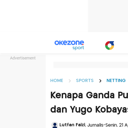
Advertisement
HOME
SPORTS
NETTING
Kenapa Ganda Pu
dan Yugo Kobayas
Lutfan Faizi
, Jurnalis-Senin, 21 