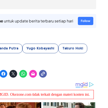
ne
untuk update berita terbaru setiap hari
Follow
anda Putra
Yugo Kobayashi
Takuro Hoki