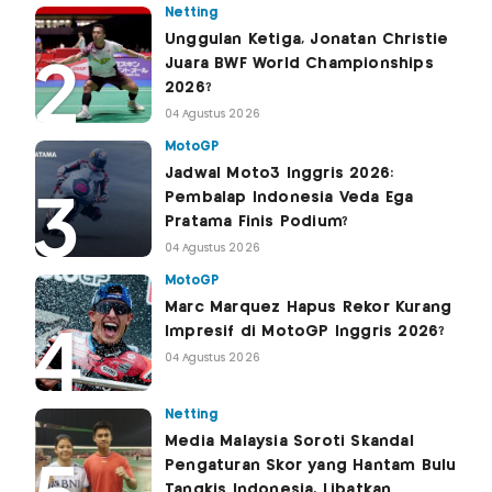
Netting
Unggulan Ketiga, Jonatan Christie
Juara BWF World Championships
2026?
04 Agustus 2026
MotoGP
Jadwal Moto3 Inggris 2026:
Pembalap Indonesia Veda Ega
Pratama Finis Podium?
04 Agustus 2026
MotoGP
Marc Marquez Hapus Rekor Kurang
Impresif di MotoGP Inggris 2026?
04 Agustus 2026
Netting
Media Malaysia Soroti Skandal
Pengaturan Skor yang Hantam Bulu
Tangkis Indonesia, Libatkan