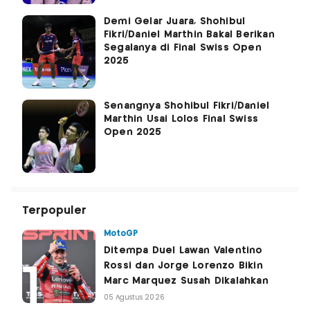
Demi Gelar Juara, Shohibul
Fikri/Daniel Marthin Bakal Berikan
Segalanya di Final Swiss Open
2025
Senangnya Shohibul Fikri/Daniel
Marthin Usai Lolos Final Swiss
Open 2025
Terpopuler
MotoGP
Ditempa Duel Lawan Valentino
Rossi dan Jorge Lorenzo Bikin
Marc Marquez Susah Dikalahkan
05 Agustus 2026