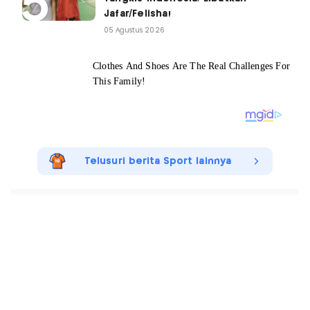
Jafar/Felisha!
05 Agustus 2026
Telusuri berita Sport lainnya