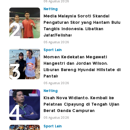
06 Agustus 2026
Netting
Media Malaysia Soroti Skandal
Pengaturan Skor yang Hantam Bulu
Tangkis Indonesia, Libatkan
Jafar/Felisha!
05 Agustus 2026
Sport Lain
Momen Kedekatan Megawati
Hangestri dan Jordan Wilson,
Liburan Bareng Hyundai Hillstate di
Pantai!
05 Agustus 2026
Netting
Kisah Nova Widianto, Kembali ke
Pelatnas Cipayung di Tengah Ujian
Berat Ganda Campuran
05 Agustus 2026
Sport Lain