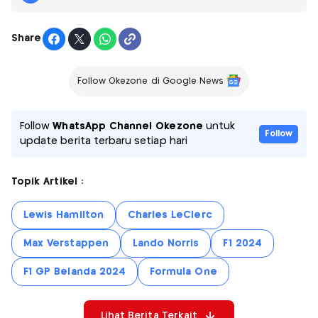
Share
Follow Okezone di Google News
Follow
WhatsApp Channel Okezone
untuk
Follow
update berita terbaru setiap hari
Topik Artikel :
Lewis Hamilton
Charles LeClerc
Max Verstappen
Lando Norris
F1 2024
F1 GP Belanda 2024
Formula One
Lihat Berita Terkait