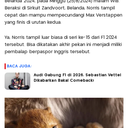
Belanda 2024, pada Minggu (25/8/2024) malam WIB.
Beraksi di Sirkuit Zandvoort, Belanda, Norris tampil
cepat dan mampu mempecundangi Max Verstappen
yang finis di urutan kedua.
Ya, Norris tampil luar biasa di seri ke-15 dari F1 2024
tersebut. Bisa dikatakan akhir pekan ini menjadi miliki
pembalap berpaspor Inggris tersebut.
BACA JUGA:
Audi Gabung F1 di 2026, Sebastian Vettel
Dikabarkan Bakal Comeback!