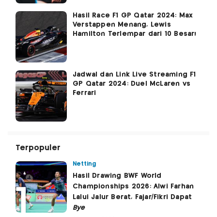
Hasil Race F1 GP Qatar 2024: Max
Verstappen Menang, Lewis
Hamilton Terlempar dari 10 Besar!
Jadwal dan Link Live Streaming F1
GP Qatar 2024: Duel McLaren vs
Ferrari
Terpopuler
Netting
Hasil Drawing BWF World
Championships 2026: Alwi Farhan
Lalui Jalur Berat, Fajar/Fikri Dapat
Bye