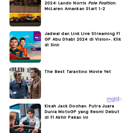
2024: Lando Norris
Pole Position
,
McLaren Amankan Start 1-2
Jadwal dan Link Live Streaming F1
GP Abu Dhabi 2024 di Vision+, Klik
di Sini!
Kisah Jack Doohan, Putra Juara
Dunia MotoGP yang Resmi Debut
di F1 Akhir Pekan Ini