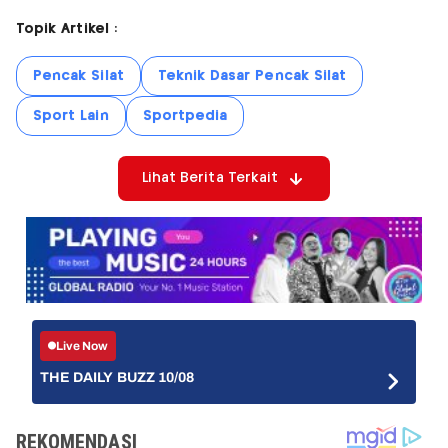
Topik Artikel :
Pencak Silat
Teknik Dasar Pencak Silat
Sport Lain
Sportpedia
Lihat Berita Terkait
Live Now
THE DAILY BUZZ 10/08