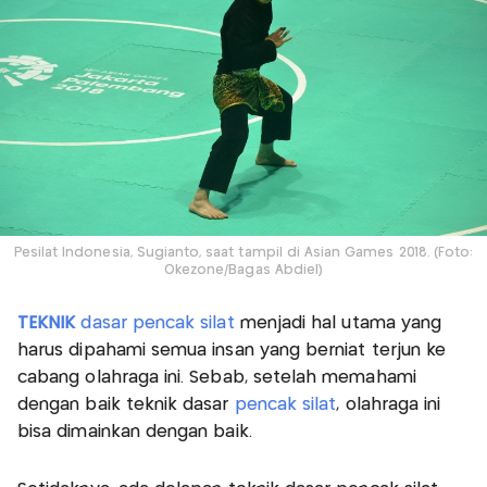
Pesilat Indonesia, Sugianto, saat tampil di Asian Games 2018. (Foto:
Okezone/Bagas Abdiel)
TEKNIK
dasar pencak silat
menjadi hal utama yang
harus dipahami semua insan yang berniat terjun ke
cabang olahraga ini. Sebab, setelah memahami
dengan baik teknik dasar
pencak silat
, olahraga ini
bisa dimainkan dengan baik.