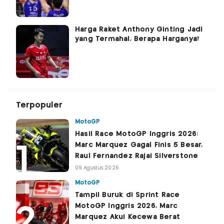
Harga Raket Anthony Ginting Jadi
yang Termahal, Berapa Harganya?
Terpopuler
MotoGP
Hasil Race MotoGP Inggris 2026:
Marc Marquez Gagal Finis 5 Besar,
Raul Fernandez Rajai Silverstone
09 Agustus 2026
MotoGP
Tampil Buruk di Sprint Race
MotoGP Inggris 2026, Marc
Marquez Akui Kecewa Berat