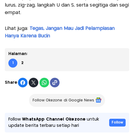
lurus, zig-zag, langkah U dan S, serta segitiga dan segi
empat.
Lihat juga:
Tegas, Jangan Mau Jadi Pelampiasan
Hanya Karena Bucin
Halaman:
1
2
Share
Follow Okezone di Google News
Follow
WhatsApp Channel Okezone
untuk
Follow
update berita terbaru setiap hari