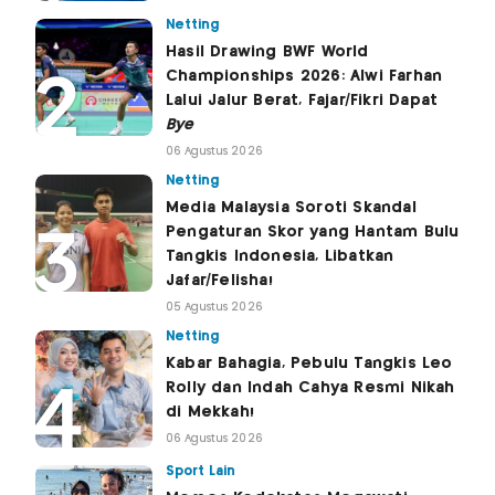
Netting
Hasil Drawing BWF World
Championships 2026: Alwi Farhan
Lalui Jalur Berat, Fajar/Fikri Dapat
Bye
06 Agustus 2026
Netting
Media Malaysia Soroti Skandal
Pengaturan Skor yang Hantam Bulu
Tangkis Indonesia, Libatkan
Jafar/Felisha!
05 Agustus 2026
Netting
Kabar Bahagia, Pebulu Tangkis Leo
Rolly dan Indah Cahya Resmi Nikah
di Mekkah!
06 Agustus 2026
Sport Lain