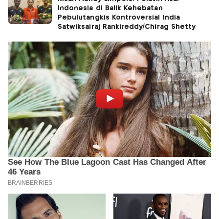
Indonesia di Balik Kehebatan
Pebulutangkis Kontroversial India
Satwiksairaj Rankireddy/Chirag Shetty