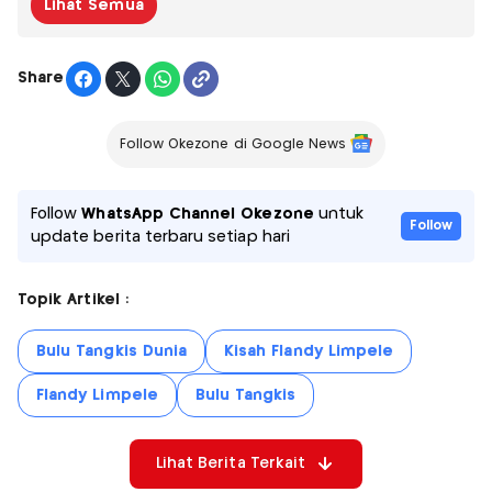
Lihat Semua
Share
Follow Okezone di Google News
Follow
WhatsApp Channel Okezone
untuk
Follow
update berita terbaru setiap hari
Topik Artikel :
Bulu Tangkis Dunia
Kisah Flandy Limpele
Flandy Limpele
Bulu Tangkis
Lihat Berita Terkait