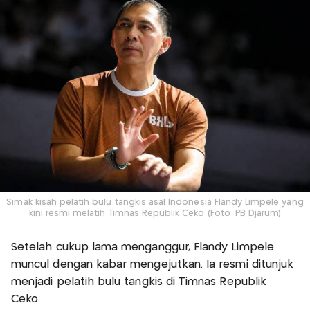
Simak kisah pelatih bulu tangkis asal Indonesia Flandy Limpele yang
kini resmi melatih Timnas Republik Ceko (Foto: PB Djarum)
Setelah cukup lama menganggur, Flandy Limpele
muncul dengan kabar mengejutkan. Ia resmi ditunjuk
menjadi pelatih bulu tangkis di Timnas Republik
Ceko.