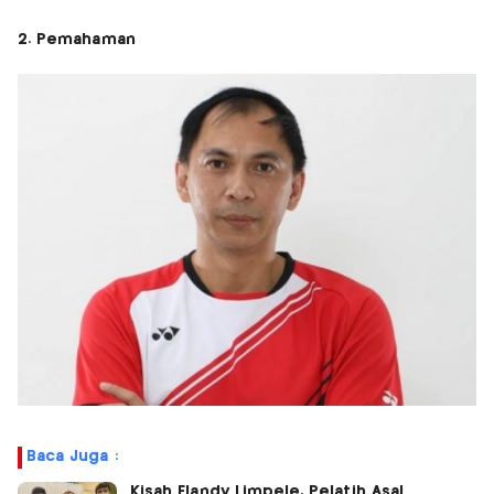
2. Pemahaman
Baca Juga :
Kisah Flandy Limpele, Pelatih Asal