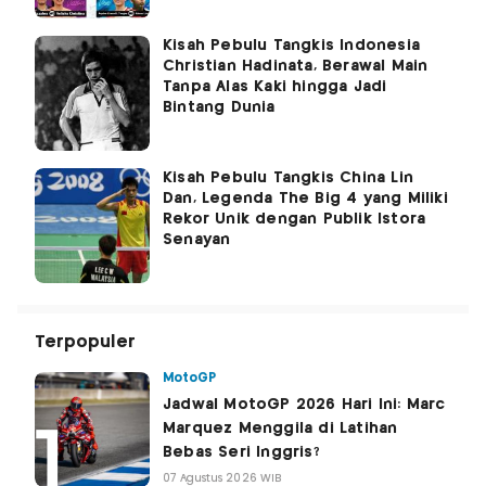
Kisah Pebulu Tangkis Indonesia
Christian Hadinata, Berawal Main
Tanpa Alas Kaki hingga Jadi
Bintang Dunia
Kisah Pebulu Tangkis China Lin
Dan, Legenda The Big 4 yang Miliki
Rekor Unik dengan Publik Istora
Senayan
Terpopuler
MotoGP
Jadwal MotoGP 2026 Hari Ini: Marc
Marquez Menggila di Latihan
Bebas Seri Inggris?
07 Agustus 2026 WIB