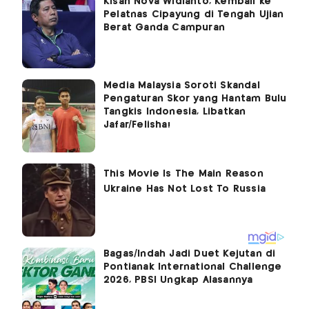
Kisah Nova Widianto, Kembali ke
Pelatnas Cipayung di Tengah Ujian
Berat Ganda Campuran
Media Malaysia Soroti Skandal
Pengaturan Skor yang Hantam Bulu
Tangkis Indonesia, Libatkan
Jafar/Felisha!
Bagas/Indah Jadi Duet Kejutan di
Pontianak International Challenge
2026, PBSI Ungkap Alasannya