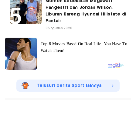
Momen Kedekatan Megawati
Hangestri dan Jordan Wilson,
Liburan Bareng Hyundai Hillstate di
Pantai!
05 Agustus 2026
Telusuri berita Sport lainnya