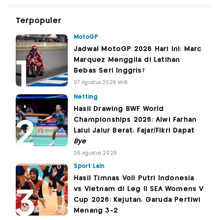
Terpopuler
MotoGP
Jadwal MotoGP 2026 Hari Ini: Marc
Marquez Menggila di Latihan
Bebas Seri Inggris?
07 Agustus 2026 WIB
Netting
Hasil Drawing BWF World
Championships 2026: Alwi Farhan
Lalui Jalur Berat, Fajar/Fikri Dapat
Bye
06 Agustus 2026
Sport Lain
Hasil Timnas Voli Putri Indonesia
vs Vietnam di Leg II SEA Womens V
Cup 2026: Kejutan, Garuda Pertiwi
Menang 3-2