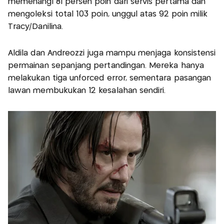
memenangi 81 persen poin dari servis pertama dan
mengoleksi total 103 poin, unggul atas 92 poin milik
Tracy/Danilina.
Aldila dan Andreozzi juga mampu menjaga konsistensi
permainan sepanjang pertandingan. Mereka hanya
melakukan tiga unforced error, sementara pasangan
lawan membukukan 12 kesalahan sendiri.