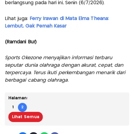
berlangsung pada hari ini, Senin (6/7/2026).
Lihat juga:
Ferry Irawan di Mata Elma Theana:
Lembut, Gak Pernah Kasar
(Ramdani Bur)
Sports Okezone menyajikan informasi terbaru
seputar dunia olahraga dengan akurat, cepat, dan
terpercaya. Terus ikuti perkembangan menarik dari
berbagai cabang olahraga.
Halaman:
1
2
Lihat Semua