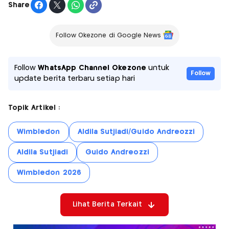
Share
Follow Okezone di Google News
Follow
WhatsApp Channel Okezone
untuk
Follow
update berita terbaru setiap hari
Topik Artikel :
Wimbledon
Aldila Sutjiadi/Guido Andreozzi
Aldila Sutjiadi
Guido Andreozzi
Wimbledon 2026
Lihat Berita Terkait