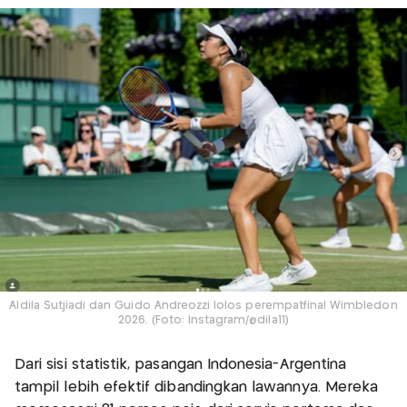
Aldila Sutjiadi dan Guido Andreozzi lolos perempatfinal Wimbledon
2026. (Foto: Instagram/@dila11)
Dari sisi statistik, pasangan Indonesia-Argentina
tampil lebih efektif dibandingkan lawannya. Mereka