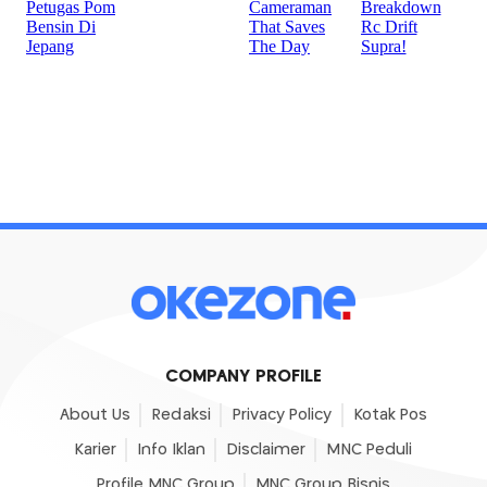
COMPANY PROFILE
About Us
Redaksi
Privacy Policy
Kotak Pos
Karier
Info Iklan
Disclaimer
MNC Peduli
Profile MNC Group
MNC Group Bisnis