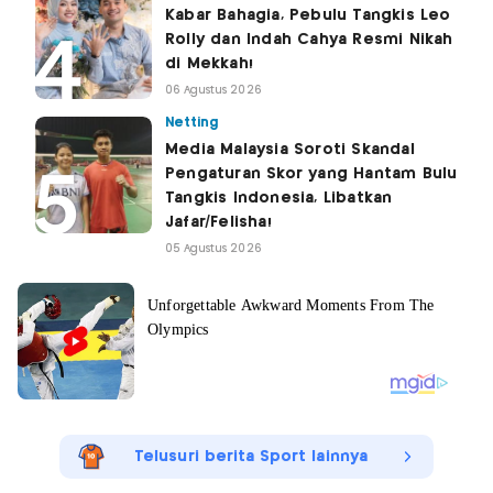
Kabar Bahagia, Pebulu Tangkis Leo
Rolly dan Indah Cahya Resmi Nikah
di Mekkah!
06 Agustus 2026
Netting
Media Malaysia Soroti Skandal
Pengaturan Skor yang Hantam Bulu
Tangkis Indonesia, Libatkan
Jafar/Felisha!
05 Agustus 2026
Telusuri berita Sport lainnya