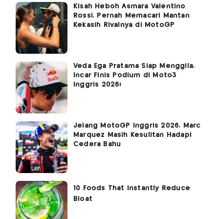
Kisah Heboh Asmara Valentino
Rossi, Pernah Memacari Mantan
Kekasih Rivalnya di MotoGP
Veda Ega Pratama Siap Menggila,
Incar Finis Podium di Moto3
Inggris 2026!
Jelang MotoGP Inggris 2026, Marc
Marquez Masih Kesulitan Hadapi
Cedera Bahu