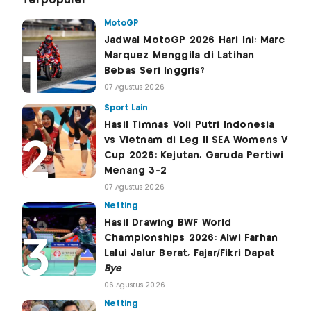
Terpopuler
MotoGP
Jadwal MotoGP 2026 Hari Ini: Marc
Marquez Menggila di Latihan
Bebas Seri Inggris?
07 Agustus 2026
Sport Lain
Hasil Timnas Voli Putri Indonesia
vs Vietnam di Leg II SEA Womens V
Cup 2026: Kejutan, Garuda Pertiwi
Menang 3-2
07 Agustus 2026
Netting
Hasil Drawing BWF World
Championships 2026: Alwi Farhan
Lalui Jalur Berat, Fajar/Fikri Dapat
Bye
06 Agustus 2026
Netting