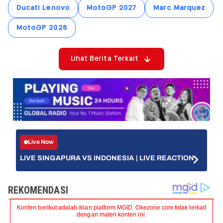
Ducati Lenovo
MotoGP 2027
Marc Marquez
MotoGP 2026
Lihat Berita Terkait
Live Now
LIVE SINGAPURA VS INDONESIA | LIVE REACTION