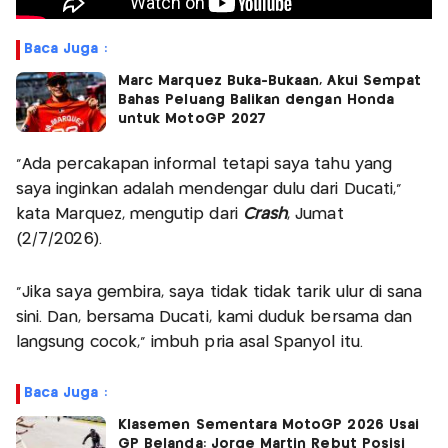
Baca Juga :
Marc Marquez Buka-Bukaan, Akui Sempat
Bahas Peluang Balikan dengan Honda
untuk MotoGP 2027
“Ada percakapan informal tetapi saya tahu yang
saya inginkan adalah mendengar dulu dari Ducati,”
kata Marquez, mengutip dari
Crash
, Jumat
(2/7/2026).
“Jika saya gembira, saya tidak tidak tarik ulur di sana
sini. Dan, bersama Ducati, kami duduk bersama dan
langsung cocok,” imbuh pria asal Spanyol itu.
Baca Juga :
Klasemen Sementara MotoGP 2026 Usai
GP Belanda: Jorge Martin Rebut Posisi