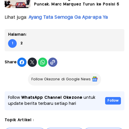
Puncak, Marc Marquez Turun ke Posisi 5
Lihat juga:
Ayang Tata Semoga Ga Apa-apa Ya
Halaman:
1
2
Share
Follow Okezone di Google News
Follow
WhatsApp Channel Okezone
untuk
Follow
update berita terbaru setiap hari
Topik Artikel :