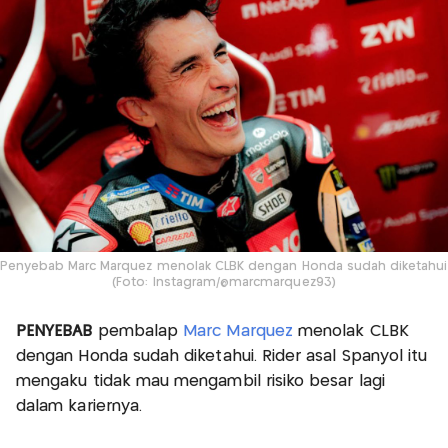
Penyebab Marc Marquez menolak CLBK dengan Honda sudah diketahui
(Foto: Instagram/@marcmarquez93)
PENYEBAB
pembalap
Marc Marquez
menolak CLBK
dengan Honda sudah diketahui. Rider asal Spanyol itu
mengaku tidak mau mengambil risiko besar lagi
dalam kariernya.