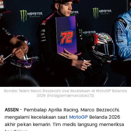
Kondisi Terkini Marco Bezzecchi Usai Kecelakaan di MotoGP Belanda
2026 (Instagram/@marcobez72)
ASSEN
- Pembalap Aprilia Racing, Marco Bezzecchi,
mengalami kecelakaan saat
MotoGP
Belanda 2026
akhir pekan kemarin. Tim medis langsung memeriksa