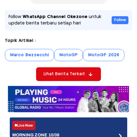
Follow
WhatsApp Channel Okezone
untuk
Follow
update berita terbaru setiap hari
Topik Artikel :
Marco Bezzecchi
MotoGP
MotoGP 2026
Lihat Berita Terkait
Live Now
MORNING ZONE 10/08