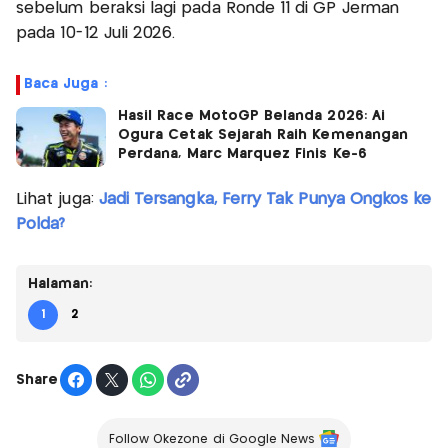
sebelum beraksi lagi pada Ronde 11 di GP Jerman
pada 10-12 Juli 2026.
Baca Juga :
Hasil Race MotoGP Belanda 2026: Ai
Ogura Cetak Sejarah Raih Kemenangan
Perdana, Marc Marquez Finis Ke-6
Lihat juga:
Jadi Tersangka, Ferry Tak Punya Ongkos ke
Polda?
Halaman:
1
2
Share
Follow Okezone di Google News