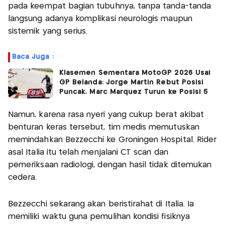
pada keempat bagian tubuhnya, tanpa tanda-tanda
langsung adanya komplikasi neurologis maupun
sistemik yang serius.
Baca Juga :
Klasemen Sementara MotoGP 2026 Usai
GP Belanda: Jorge Martin Rebut Posisi
Puncak, Marc Marquez Turun ke Posisi 5
Namun, karena rasa nyeri yang cukup berat akibat
benturan keras tersebut, tim medis memutuskan
memindahkan Bezzecchi ke Groningen Hospital. Rider
asal Italia itu telah menjalani CT scan dan
pemeriksaan radiologi, dengan hasil tidak ditemukan
cedera.
Bezzecchi sekarang akan beristirahat di Italia. Ia
memiliki waktu guna pemulihan kondisi fisiknya