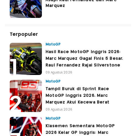
Asapi Raul Fernandez dan Marc
Marquez
Terpopuler
MotoGP
Hasil Race MotoGP Inggris 2026:
Marc Marquez Gagal Finis 5 Besar,
Raul Fernandez Rajai Silverstone
09 Agustus 2026
MotoGP
Tampil Buruk di Sprint Race
MotoGP Inggris 2026, Marc
Marquez Akui Kecewa Berat
09 Agustus 2026
MotoGP
Klasemen Sementara MotoGP
2026 Kelar GP Inggris: Marc