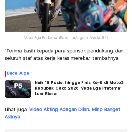
Veda Ega Pratama. (Foto: Instagram/veda_54)
"Terima kasih kepada para sponsor, pendukung, dan
seluruh staf atas kerja keras mereka," tambahnya.
Baca Juga :
Naik 15 Posisi hingga Finis Ke-5 di Moto3
Republik Ceko 2026, Veda Ega Pratama:
Luar Biasa!
Lihat juga:
Video Akting Adegan Dilan, Mirip Banget
Aslinya