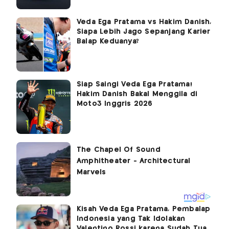
Veda Ega Pratama vs Hakim Danish,
Siapa Lebih Jago Sepanjang Karier
Balap Keduanya?
Siap Saingi Veda Ega Pratama!
Hakim Danish Bakal Menggila di
Moto3 Inggris 2026
Kisah Veda Ega Pratama, Pembalap
Indonesia yang Tak Idolakan
Valentino Rossi karena Sudah Tua