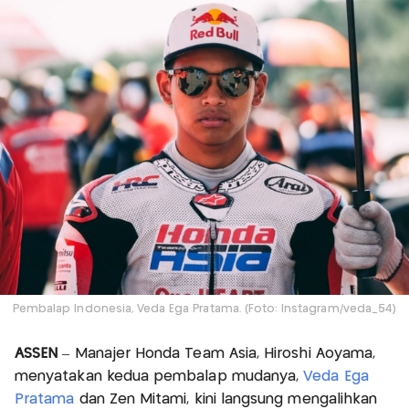
Pembalap Indonesia, Veda Ega Pratama. (Foto: Instagram/veda_54)
ASSEN
– Manajer Honda Team Asia, Hiroshi Aoyama,
menyatakan kedua pembalap mudanya,
Veda Ega
Pratama
dan Zen Mitami, kini langsung mengalihkan