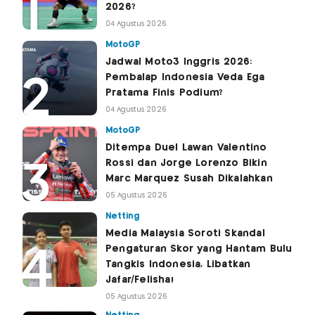
2026?
04 Agustus 2026
MotoGP
Jadwal Moto3 Inggris 2026:
Pembalap Indonesia Veda Ega
Pratama Finis Podium?
04 Agustus 2026
MotoGP
Ditempa Duel Lawan Valentino
Rossi dan Jorge Lorenzo Bikin
Marc Marquez Susah Dikalahkan
05 Agustus 2026
Netting
Media Malaysia Soroti Skandal
Pengaturan Skor yang Hantam Bulu
Tangkis Indonesia, Libatkan
Jafar/Felisha!
05 Agustus 2026