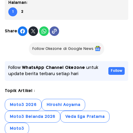
Halaman:
1
2
Share
Follow Okezone di Google News
Follow
WhatsApp Channel Okezone
untuk
Follow
update berita terbaru setiap hari
Topik Artikel :
Moto3 2026
Hiroshi Aoyama
Moto3 Belanda 2026
Veda Ega Pratama
Moto3