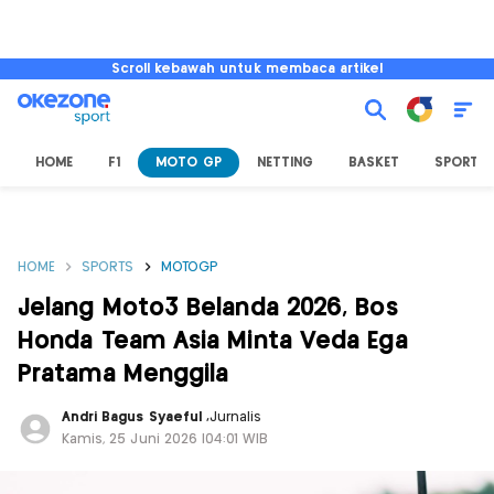
Scroll kebawah untuk membaca artikel
HOME
F1
MOTO GP
NETTING
BASKET
SPORT L
HOME
SPORTS
MOTOGP
Jelang Moto3 Belanda 2026, Bos
Honda Team Asia Minta Veda Ega
Pratama Menggila
Andri Bagus Syaeful
,
Jurnalis
Kamis, 25 Juni 2026 |04:01 WIB