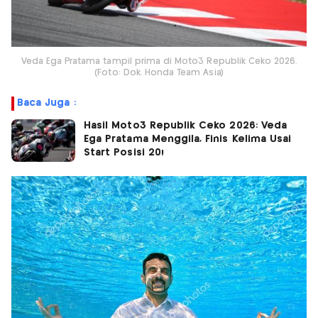
Veda Ega Pratama tampil prima di Moto3 Republik Ceko 2026.
(Foto: Dok. Honda Team Asia)
Baca Juga :
Hasil Moto3 Republik Ceko 2026: Veda
Ega Pratama Menggila, Finis Kelima Usai
Start Posisi 20!