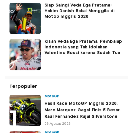
Siap Saingi Veda Ega Pratama!
Hakim Danish Bakal Menggila di
Moto3 Inggris 2026
Kisah Veda Ega Pratama, Pembalap
Indonesia yang Tak Idolakan
Valentino Rossi karena Sudah Tua
Terpopuler
MotoGP
Hasil Race MotoGP Inggris 2026:
Marc Marquez Gagal Finis 5 Besar,
Raul Fernandez Rajai Silverstone
09 Agustus 2026
MotoGP