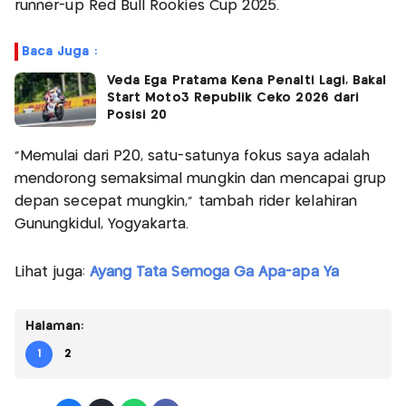
runner-up Red Bull Rookies Cup 2025.
Baca Juga :
Veda Ega Pratama Kena Penalti Lagi, Bakal
Start Moto3 Republik Ceko 2026 dari
Posisi 20
"Memulai dari P20, satu-satunya fokus saya adalah
mendorong semaksimal mungkin dan mencapai grup
depan secepat mungkin," tambah rider kelahiran
Gunungkidul, Yogyakarta.
Lihat juga:
Ayang Tata Semoga Ga Apa-apa Ya
Halaman:
1
2