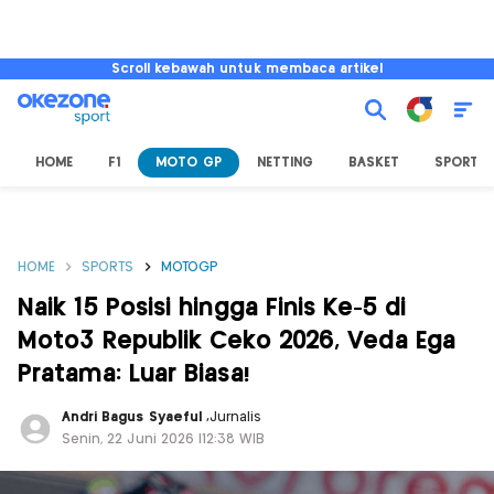
Scroll kebawah untuk membaca artikel
HOME
F1
MOTO GP
NETTING
BASKET
SPORT L
HOME
SPORTS
MOTOGP
Naik 15 Posisi hingga Finis Ke-5 di
Moto3 Republik Ceko 2026, Veda Ega
Pratama: Luar Biasa!
Andri Bagus Syaeful
,
Jurnalis
Senin, 22 Juni 2026 |12:38 WIB