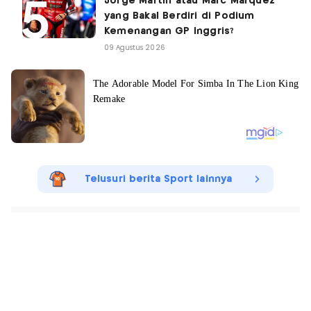
Jorge Martin atau Marc Marquez
yang Bakal Berdiri di Podium
Kemenangan GP Inggris?
09 Agustus 2026
Telusuri berita Sport lainnya