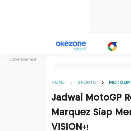
Advertisement
HOME
SPORTS
MOTOGP
Jadwal MotoGP R
Marquez Siap Men
VISION+!