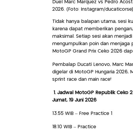
Duel Marc Marquez vs Pedro Acost
2026. (Foto: Instagram/ducaticorse
Tidak hanya balapan utama, sesi kua
karena dapat memberikan pengaruh
maksimal. Setiap sesi akan menja
mengumpulkan poin dan menjaga po
MotoGP Grand Prix Ceko 2026 dapat
Pembalap Ducati Lenovo, Marc Marqu
digelar di MotoGP Hungaria 2026, M
sprint race dan main race!
1. Jadwal MotoGP Republik Ceko 
Jumat, 19 Juni 2026
13.55 WIB – Free Practice 1
18.10 WIB – Practice