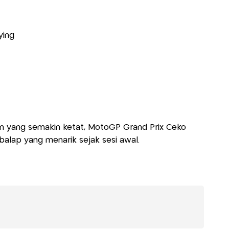
ying
an yang semakin ketat, MotoGP Grand Prix Ceko
balap yang menarik sejak sesi awal.