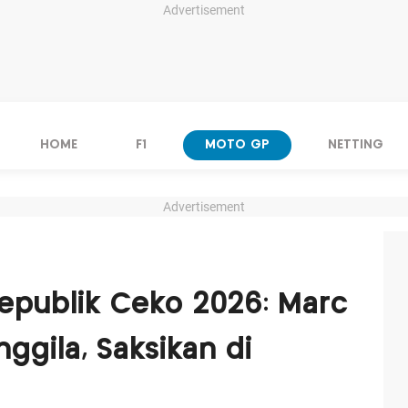
Advertisement
HOME
F1
MOTO GP
NETTING
Advertisement
epublik Ceko 2026: Marc
ggila, Saksikan di