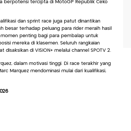
a berpotensi tercipta di MotoGP Republik Ceko
)
lifikasi dan sprint race juga patut dinantikan
 besar terhadap peluang para rider meraih hasil
di momen penting bagi para pembalap untuk
sisi mereka di klasemen. Seluruh rangkaian
 disaksikan di VISION+ melalui channel SPOTV 2.
ez, dalam motivasi tinggi. Di race terakhir yang
arc Marquez mendominasi mulai dari kualifikasi,
2026