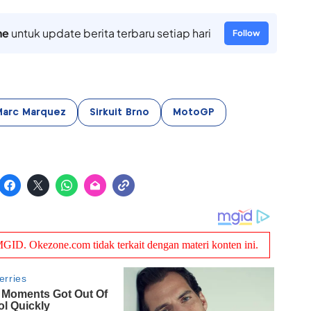
ne
untuk update berita terbaru setiap hari
Follow
Marc Marquez
Sirkuit Brno
MotoGP