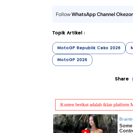
Follow
WhatsApp Channel Okezo
Topik Artikel :
MotoGP Republik Ceko 2026
MotoGP 2026
Share