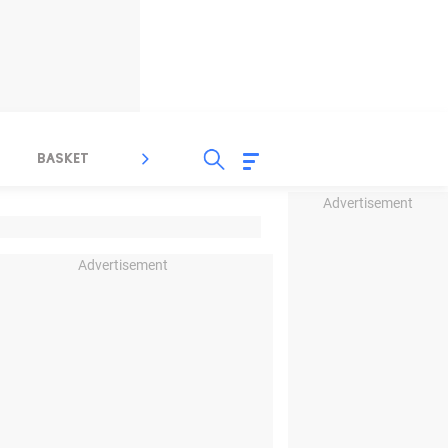
BASKET
SPORT LAIN
INDEKS
Advertisement
Advertisement